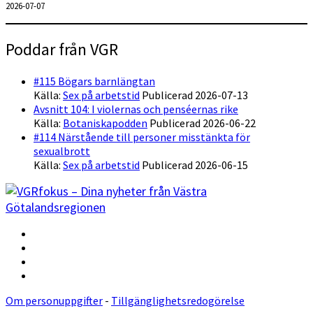
2026-07-07
Poddar från VGR
#115 Bögars barnlängtan
Källa:
Sex på arbetstid
Publicerad 2026-07-13
Avsnitt 104: I violernas och penséernas rike
Källa:
Botaniskapodden
Publicerad 2026-06-22
#114 Närstående till personer misstänkta för
sexualbrott
Källa:
Sex på arbetstid
Publicerad 2026-06-15
Om personuppgifter
-
Tillgänglighetsredogörelse