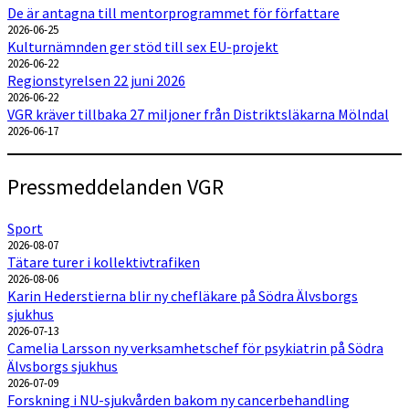
De är antagna till mentorprogrammet för författare
2026-06-25
Kulturnämnden ger stöd till sex EU-projekt
2026-06-22
Regionstyrelsen 22 juni 2026
2026-06-22
VGR kräver tillbaka 27 miljoner från Distriktsläkarna Mölndal
2026-06-17
Pressmeddelanden VGR
Sport
2026-08-07
Tätare turer i kollektivtrafiken
2026-08-06
Karin Hederstierna blir ny chefläkare på Södra Älvsborgs
sjukhus
2026-07-13
Camelia Larsson ny verksamhetschef för psykiatrin på Södra
Älvsborgs sjukhus
2026-07-09
Forskning i NU-sjukvården bakom ny cancerbehandling