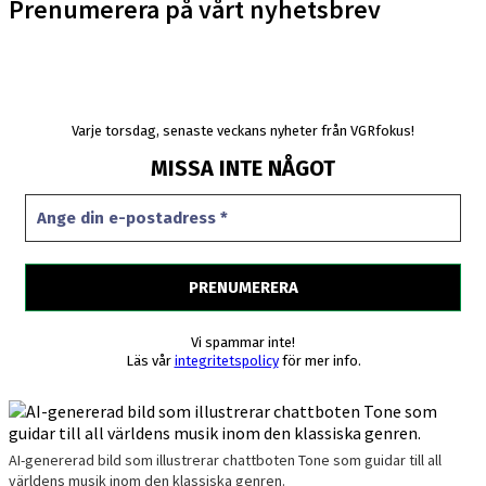
Prenumerera på vårt nyhetsbrev
Varje torsdag, senaste veckans nyheter från VGRfokus!
MISSA INTE NÅGOT
Vi spammar inte!
Läs vår
integritetspolicy
för mer info.
AI-genererad bild som illustrerar chattboten Tone som guidar till all
världens musik inom den klassiska genren.