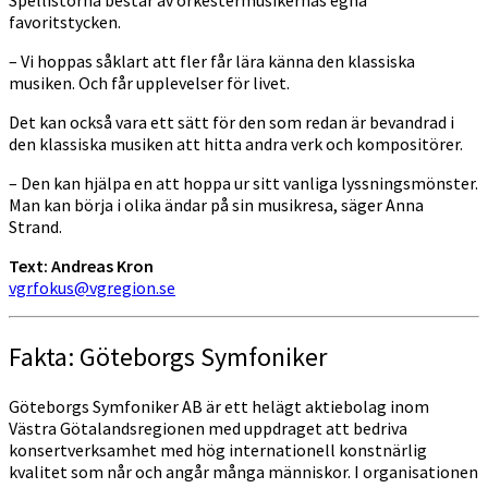
Spellistorna består av orkestermusikernas egna
favoritstycken.
– Vi hoppas såklart att fler får lära känna den klassiska
musiken. Och får upplevelser för livet.
Det kan också vara ett sätt för den som redan är bevandrad i
den klassiska musiken att hitta andra verk och kompositörer.
– Den kan hjälpa en att hoppa ur sitt vanliga lyssningsmönster.
Man kan börja i olika ändar på sin musikresa, säger Anna
Strand.
Text: Andreas Kron
vgrfokus@vgregion.se
Fakta: Göteborgs Symfoniker
Göteborgs Symfoniker AB är ett helägt aktiebolag inom
Västra Götalandsregionen med uppdraget att bedriva
konsertverksamhet med hög internationell konstnärlig
kvalitet som når och angår många människor. I organisationen