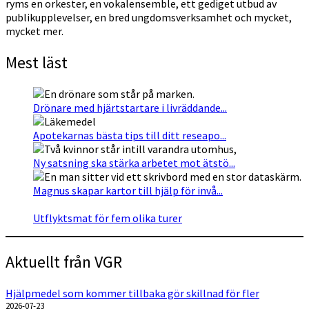
ryms en orkester, en vokalensemble, ett gediget utbud av
publikupplevelser, en bred ungdomsverksamhet och mycket,
mycket mer.
Mest läst
Drönare med hjärtstartare i livräddande...
Apotekarnas bästa tips till ditt reseapo...
Ny satsning ska stärka arbetet mot ätstö...
Magnus skapar kartor till hjälp för invå...
Utflyktsmat för fem olika turer
Aktuellt från VGR
Hjälpmedel som kommer tillbaka gör skillnad för fler
2026-07-23