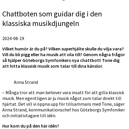
Chattboten som guidar dig i den
klassiska musikdjungeln
2024-08-19
Vilket humör är du på? Vilken superhjälte skulle du vilja vara?
Vill du bli pigg eller ha musik att vila till? Genom några frågor
så hjälper Göteborgs Symfonikers nya chattbott Tone dig
att hitta klassisk musik som talar till dina känslor.
Anna Strand
– Många tror att man behöver vara insatt för att gilla klassisk
musik. Men egentligen är ju musik något som talar direkt till
hjärtat. Det vill vi öppna upp för tillsammans med Tone, säger
Anna Strand, kommunikationschef hos Göteborgs Symfoniker
och initiativtagare till idén.
Hur kom du på den här idén?