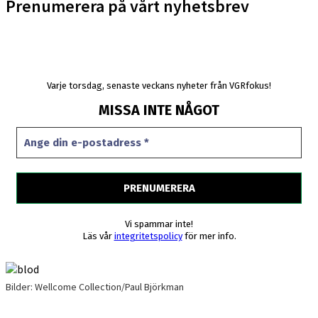
Prenumerera på vårt nyhetsbrev
Varje torsdag, senaste veckans nyheter från VGRfokus!
MISSA INTE NÅGOT
Vi spammar inte!
Läs vår
integritetspolicy
för mer info.
Bilder: Wellcome Collection/Paul Björkman