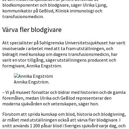
blodkomponenter och blodgivare, säger Ulrika Ljung,
kommunikatör på GeBlod, Klinisk immunologi och
transfusionsmedicin.
Värva fler blodgivare
Att specialister på Sahlgrenska Universitetssjukhuset har varit
involverade i arbetet med att ta fram utställningen, och
bidragit med kunskap om dagens transfusionsmedicin, har
varit en stor tillgång, säger utställningens producent och
formgivare, Annika Engström.
Annika Engström.
– Vi på museet förvaltar och bidrar med historien och de gamla
föremålen, medan Ulrika och GeBlod representerar den
moderna sjukvården och vetenskapen, säger hon.
Förutom att sprida kunskap om blod, historia och blodgivning,
är målet med utställningen också att värva fler blodgivare. I
snitt används 1 200 påsar blod i Sveriges sjukvård varje dag, och