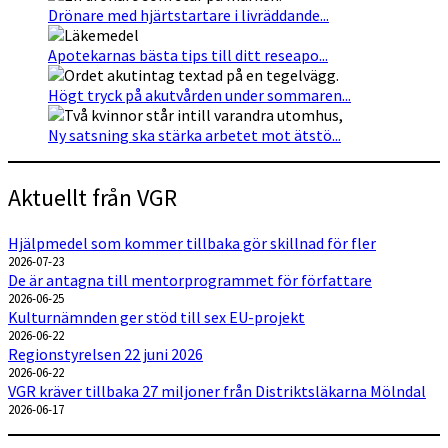
Drönare med hjärtstartare i livräddande...
Apotekarnas bästa tips till ditt reseapo...
Högt tryck på akutvården under sommaren...
Ny satsning ska stärka arbetet mot ätstö...
Aktuellt från VGR
Hjälpmedel som kommer tillbaka gör skillnad för fler
2026-07-23
De är antagna till mentorprogrammet för författare
2026-06-25
Kulturnämnden ger stöd till sex EU-projekt
2026-06-22
Regionstyrelsen 22 juni 2026
2026-06-22
VGR kräver tillbaka 27 miljoner från Distriktsläkarna Mölndal
2026-06-17