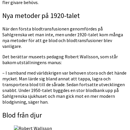
fler givare behövs.
Nya metoder på 1920-talet
När den första blodtransfusionen genomfördes på
Sahlgrenska vet man inte, men under 1920-talet kom många
nya metoder för att ge blod och blodtransfusioner blev
vanligare.
Det berättar museets pedagog Robert Wallsson, som står
bakom utställningens manus:
– I samband med världskrigen var behoven stora och det hände
mycket. Man lärde sig bland annat att tappa, lagra och
transportera blod till de sårade. Sedan fortsatte utvecklingen
snabbt. Under 1950-talet byggdes en stor blodbank upp på
Sahlgrenska sjukhuset och man gick mot en mer modern
blodgivning, säger han.
Blod från djur