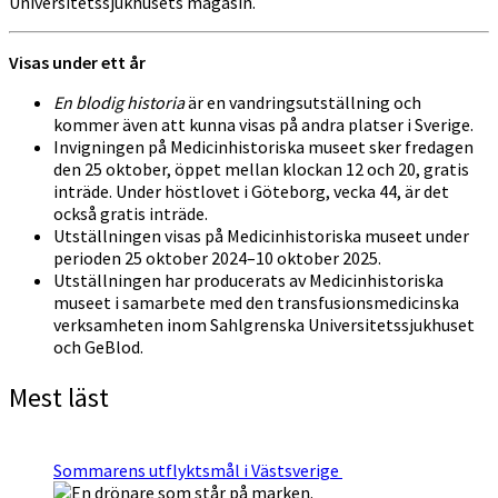
Universitetssjukhusets magasin.
Visas under ett år
En blodig historia
är en vandringsutställning och
kommer även att kunna visas på andra platser i Sverige.
Invigningen på Medicinhistoriska museet sker fredagen
den 25 oktober, öppet mellan klockan 12 och 20, gratis
inträde. Under höstlovet i Göteborg, vecka 44, är det
också gratis inträde.
Utställningen visas på Medicinhistoriska museet under
perioden 25 oktober 2024–10 oktober 2025.
Utställningen har producerats av Medicinhistoriska
museet i samarbete med den transfusionsmedicinska
verksamheten inom Sahlgrenska Universitetssjukhuset
och GeBlod.
Mest läst
Sommarens utflyktsmål i Västsverige