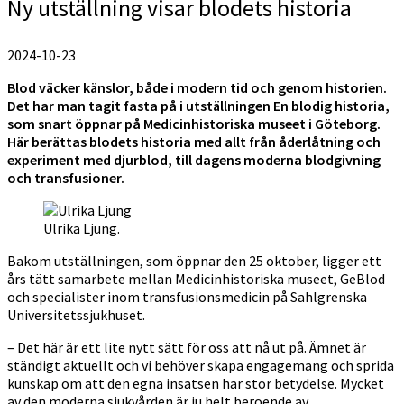
Ny utställning visar blodets historia
2024-10-23
Blod väcker känslor, både i modern tid och genom historien.
Det har man tagit fasta på i utställningen En blodig historia,
som snart öppnar på Medicinhistoriska museet i Göteborg.
Här berättas blodets historia med allt från åderlåtning och
experiment med djurblod, till dagens moderna blodgivning
och transfusioner.
Ulrika Ljung.
Bakom utställningen, som öppnar den 25 oktober, ligger ett
års tätt samarbete mellan Medicinhistoriska museet, GeBlod
och specialister inom transfusionsmedicin på Sahlgrenska
Universitetssjukhuset.
– Det här är ett lite nytt sätt för oss att nå ut på. Ämnet är
ständigt aktuellt och vi behöver skapa engagemang och sprida
kunskap om att den egna insatsen har stor betydelse. Mycket
av den moderna sjukvården är ju helt beroende av