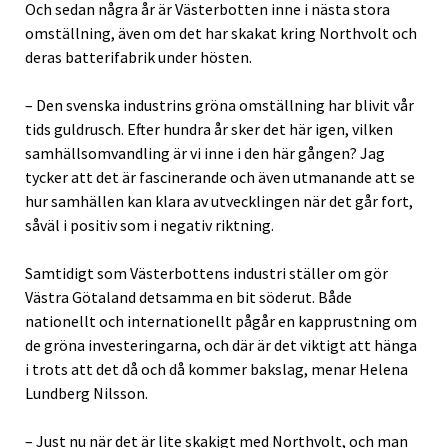
Och sedan några år är Västerbotten inne i nästa stora
omställning, även om det har skakat kring Northvolt och
deras batterifabrik under hösten.
– Den svenska industrins gröna omställning har blivit vår
tids guldrusch. Efter hundra år sker det här igen, vilken
samhällsomvandling är vi inne i den här gången? Jag
tycker att det är fascinerande och även utmanande att se
hur samhällen kan klara av utvecklingen när det går fort,
såväl i positiv som i negativ riktning.
Samtidigt som Västerbottens industri ställer om gör
Västra Götaland detsamma en bit söderut. Både
nationellt och internationellt pågår en kapprustning om
de gröna investeringarna, och där är det viktigt att hänga
i trots att det då och då kommer bakslag, menar Helena
Lundberg Nilsson.
– Just nu när det är lite skakigt med Northvolt, och man