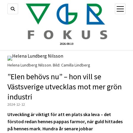
öppna
meny
2026-08-10
Helena Lundberg Nilsson. Bild: Camilla Lindberg
”Elen behövs nu” – hon vill se
Västsverige utvecklas mot mer grön
industri
2024-12-12
Utveckling är viktigt för att en plats ska leva – det
förstod redan hennes pappas farmor, när guld hittades
på hennes mark. Hundra år senare jobbar