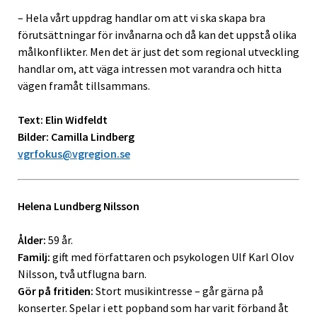
– Hela vårt uppdrag handlar om att vi ska skapa bra
förutsättningar för invånarna och då kan det uppstå olika
målkonflikter. Men det är just det som regional utveckling
handlar om, att väga intressen mot varandra och hitta
vägen framåt tillsammans.
Text: Elin Widfeldt
Bilder: Camilla Lindberg
vgrfokus@vgregion.se
Helena Lundberg Nilsson
Ålder:
59 år.
Familj:
gift med författaren och psykologen Ulf Karl Olov
Nilsson, två utflugna barn.
Gör på fritiden:
Stort musikintresse – går gärna på
konserter. Spelar i ett popband som har varit förband åt