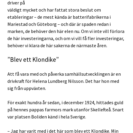
driver på
väldigt mycket och har fattat stora beslut om
etableringar – de mest kända är batterifabrikerna i
Mariestad och Göteborg – och där är spaden redan i
marken, de behöver den här elen nu. Om vi inte vill förlora
de här investeringarna, och om vi vill få fler investeringar,
behöver vi klara de här sakerna de närmaste åren.
”Blev ett Klondike”
Att få vara med och påverka samhällsutvecklingen är en
drivkraft för Helena Lundberg Nilsson. Det har hon med
sig från uppväxten.
För exakt hundra år sedan, i december 1924, hittades guld
på hennes pappas farmors mark utanför Skellefteå. Snart
var platsen Boliden känd i hela Sverige.
– Jag har varit med i det här som blev ett Klondike. Min