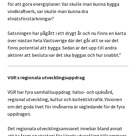
för att göra energiplaner. Var skulle man kunna bygga
vindkraftverk, var skulle man kunna dra
elnätsförstärkningar?
Satsningen har pågått i ett drygt år och nu finns en karta
över nästan hela Västsverige där det går att se var det
finns potential att bygga. Sedan är det upp till andra
aktörer att besluta var det ska byggas och hur snabbt.”
VGR:s regionala utvecklingsuppdrag
VGR har fyra samhällsuppdrag: hälso- och sjukvård,
regional utveckling, kultur och kollektivtrafik. Visionen
om det goda livet för invånarna är vägledande för de fyra
uppdragen.
Det regionala utvecklingsansvaret innebär bland annat
att ta fram en strategi för länets utveckling tillsammans