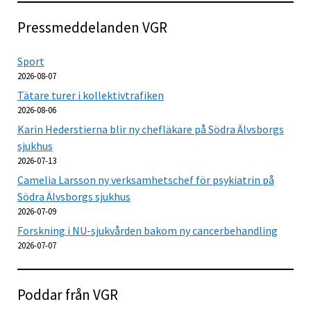
Pressmeddelanden VGR
Sport
2026-08-07
Tätare turer i kollektivtrafiken
2026-08-06
Karin Hederstierna blir ny chefläkare på Södra Älvsborgs
sjukhus
2026-07-13
Camelia Larsson ny verksamhetschef för psykiatrin på
Södra Älvsborgs sjukhus
2026-07-09
Forskning i NU-sjukvården bakom ny cancerbehandling
2026-07-07
Poddar från VGR