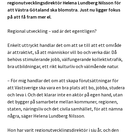
regionutvecklingsdirektör Helena Lundberg Nilsson för
att Västra Götaland ska blomstra. Just nu ligger fokus
på att få fram mer el.
Regional utveckling – vad är det egentligen?
Enkelt uttryckt handlar det om att se till att ett område
är attraktivt, så att människor vill bo och verka där. Då
behövs stimulerande jobb, välfungerande kollektivtrafik,
bra utbildningar, ett rikt kulturliv och välmående natur.
– För mig handlar det om att skapa förutsättningar för
att Västsverige ska vara en bra plats att bo, jobba, studera
och leva i. Och det klarar inte en aktör på egen hand, utan
det bygger på samarbete mellan kommuner, regionen,
staten, näringsliv och det civila samhället, för att nämna
några, säger Helena Lundberg Nilsson.
Hon har varit regionutvecklingsdirektör i sju år, och den