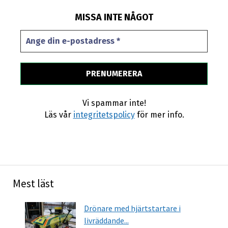
MISSA INTE NÅGOT
Vi spammar inte!
Läs vår
integritetspolicy
för mer info.
Mest läst
Drönare med hjärtstartare i
livräddande...