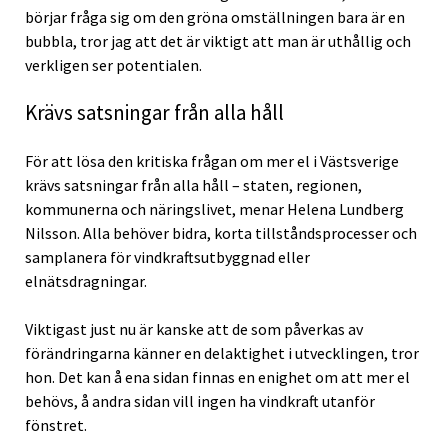
börjar fråga sig om den gröna omställningen bara är en
bubbla, tror jag att det är viktigt att man är uthållig och
verkligen ser potentialen.
Krävs satsningar från alla håll
För att lösa den kritiska frågan om mer el i Västsverige
krävs satsningar från alla håll – staten, regionen,
kommunerna och näringslivet, menar Helena Lundberg
Nilsson. Alla behöver bidra, korta tillståndsprocesser och
samplanera för vindkraftsutbyggnad eller
elnätsdragningar.
Viktigast just nu är kanske att de som påverkas av
förändringarna känner en delaktighet i utvecklingen, tror
hon. Det kan å ena sidan finnas en enighet om att mer el
behövs, å andra sidan vill ingen ha vindkraft utanför
fönstret.