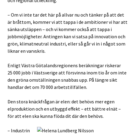
och regional utveckling.
– Om vi inte tar det här på allvar nu och tänker på att det
är bråttom, kommer vi att tappa i de ambitioner vi har att
sänka utsläppen – och vi kommer också att tappa i
jobbmöjligheter. Antingen kan vi satsa på innovation och
grön, klimatneutral industri, eller så går vi in i något som
liknar en varvskris.
Enligt Västra Götalandsregionens beräkningar riskerar
25 000 jobb i Västsverige att försvinna inom tio år om inte
den gröna omställningen snabbas upp. På längre sikt
handlar det om 70 000 arbetstillfällen.
Den stora knäckfrågan är elen: det behövs mer egen
elproduktion och en utbyggd effekt – ett bättre elnät –
för att elen ska kunna flöda dit där den behövs.
– Industrin