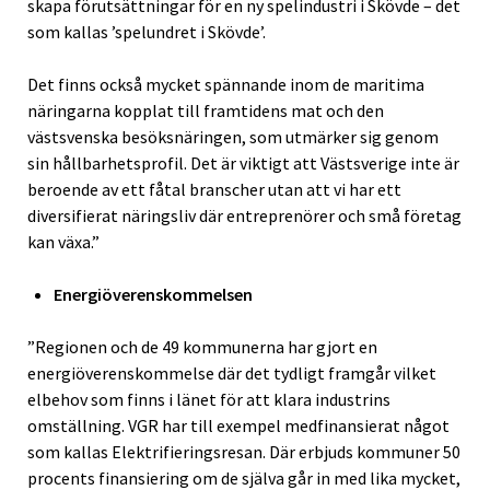
skapa förutsättningar för en ny spelindustri i Skövde – det
som kallas ’spelundret i Skövde’.
Det finns också mycket spännande inom de maritima
näringarna kopplat till framtidens mat och den
västsvenska besöksnäringen, som utmärker sig genom
sin hållbarhetsprofil. Det är viktigt att Västsverige inte är
beroende av ett fåtal branscher utan att vi har ett
diversifierat näringsliv där entreprenörer och små företag
kan växa.”
Energiöverenskommelsen
”Regionen och de 49 kommunerna har gjort en
energiöverenskommelse där det tydligt framgår vilket
elbehov som finns i länet för att klara industrins
omställning. VGR har till exempel medfinansierat något
som kallas Elektrifieringsresan. Där erbjuds kommuner 50
procents finansiering om de själva går in med lika mycket,