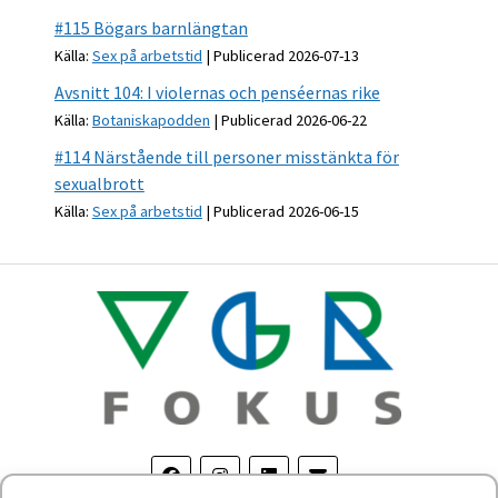
#115 Bögars barnlängtan
Källa:
Sex på arbetstid
Publicerad 2026-07-13
Avsnitt 104: I violernas och penséernas rike
Källa:
Botaniskapodden
Publicerad 2026-06-22
#114 Närstående till personer misstänkta för
sexualbrott
Källa:
Sex på arbetstid
Publicerad 2026-06-15