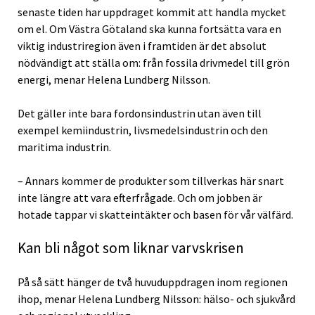
senaste tiden har uppdraget kommit att handla mycket
om el. Om Västra Götaland ska kunna fortsätta vara en
viktig industriregion även i framtiden är det absolut
nödvändigt att ställa om: från fossila drivmedel till grön
energi, menar Helena Lundberg Nilsson.
Det gäller inte bara fordonsindustrin utan även till
exempel kemiindustrin, livsmedelsindustrin och den
maritima industrin.
– Annars kommer de produkter som tillverkas här snart
inte längre att vara efterfrågade. Och om jobben är
hotade tappar vi skatteintäkter och basen för vår välfärd.
Kan bli något som liknar varvskrisen
På så sätt hänger de två huvuduppdragen inom regionen
ihop, menar Helena Lundberg Nilsson: hälso- och sjukvård