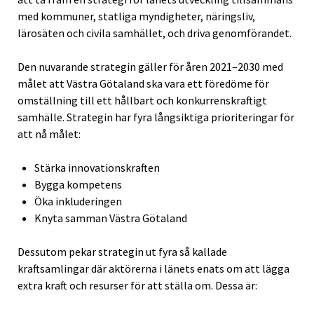
med kommuner, statliga myndigheter, näringsliv,
lärosäten och civila samhället, och driva genomförandet.
Den nuvarande strategin gäller för åren 2021–2030 med
målet att Västra Götaland ska vara ett föredöme för
omställning till ett hållbart och konkurrenskraftigt
samhälle. Strategin har fyra långsiktiga prioriteringar för
att nå målet:
Stärka innovationskraften
Bygga kompetens
Öka inkluderingen
Knyta samman Västra Götaland
Dessutom pekar strategin ut fyra så kallade
kraftsamlingar där aktörerna i länets enats om att lägga
extra kraft och resurser för att ställa om. Dessa är: