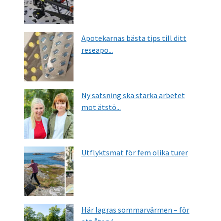
Apotekarnas bästa tips till ditt
reseapo...
Ny satsning ska stärka arbetet
mot ätstö...
Utflyktsmat för fem olika turer
Här lagras sommarvärmen – för