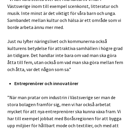
Västsverige inom till exempel scenkonst, litteratur och
musik. Inte minst är det viktigt för våra barn och unga.
Sambandet mellan kultur och hälsa är ett område som vi
borde arbeta ännu mer med.
Just nu lyfter näringslivet och kommunerna också
kulturens betydelse för attraktiva samhällen i högre grad
än tidigare. Det handlar inte bara om vad man ska göra
åtta till fem, utan också om vad man ska göra mellan fem
och åtta, var det någon som sa.”
Entreprenörer och innovatörer
”När man pratar om industrin i Västsverige ser man de
stora bolagen framför sig, men vi har också arbetat
mycket för att nya entreprenörer ska kunna växa fram. Vi
har till exempel jobbat med Boråsregionen för att bygga
upp miljöer för hållbart mode och textilier, och med att