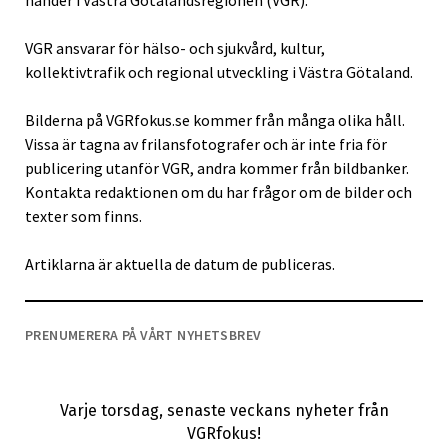
händer i Västra Götalandsregionen (VGR).
VGR ansvarar för hälso- och sjukvård, kultur,
kollektivtrafik och regional utveckling i Västra Götaland.
Bilderna på VGRfokus.se kommer från många olika håll.
Vissa är tagna av frilansfotografer och är inte fria för
publicering utanför VGR, andra kommer från bildbanker.
Kontakta redaktionen om du har frågor om de bilder och
texter som finns.
Artiklarna är aktuella de datum de publiceras.
PRENUMERERA PÅ VÅRT NYHETSBREV
Varje torsdag, senaste veckans nyheter från
VGRfokus!