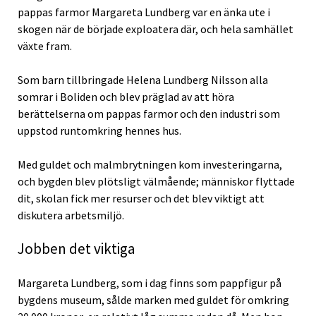
pappas farmor Margareta Lundberg var en änka ute i
skogen när de började exploatera där, och hela samhället
växte fram.
Som barn tillbringade Helena Lundberg Nilsson alla
somrar i Boliden och blev präglad av att höra
berättelserna om pappas farmor och den industri som
uppstod runtomkring hennes hus.
Med guldet och malmbrytningen kom investeringarna,
och bygden blev plötsligt välmående; människor flyttade
dit, skolan fick mer resurser och det blev viktigt att
diskutera arbetsmiljö.
Jobben det viktiga
Margareta Lundberg, som i dag finns som pappfigur på
bygdens museum, sålde marken med guldet för omkring