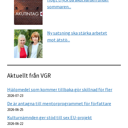
sommaren...
Ny satsning ska stärka arbetet
mot ätstö...
Aktuellt från VGR
Hjälpmedel som kommer tillbaka gör skillnad för fler
2026-07-23
De är antagna till mentorprogrammet för författare
2026-06-25
Kulturnämnden ger stöd till sex EU-projekt
2026-06-22