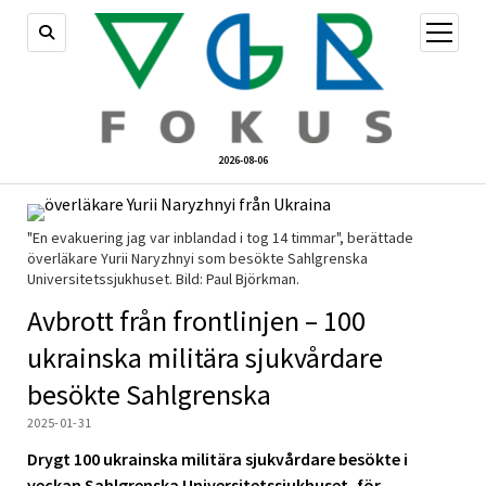
öppna
meny
2026-08-06
"En evakuering jag var inblandad i tog 14 timmar", berättade
överläkare Yurii Naryzhnyi som besökte Sahlgrenska
Universitetssjukhuset. Bild: Paul Björkman.
Avbrott från frontlinjen – 100
ukrainska militära sjukvårdare
besökte Sahlgrenska
2025-01-31
Drygt 100 ukrainska militära sjukvårdare besökte i
veckan Sahlgrenska Universitetssjukhuset, för