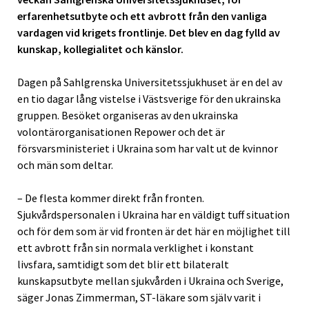
erfarenhetsutbyte och ett avbrott från den vanliga
vardagen vid krigets frontlinje. Det blev en dag fylld av
kunskap, kollegialitet och känslor.
Dagen på Sahlgrenska Universitetssjukhuset är en del av
en tio dagar lång vistelse i Västsverige för den ukrainska
gruppen. Besöket organiseras av den ukrainska
volontärorganisationen Repower och det är
försvarsministeriet i Ukraina som har valt ut de kvinnor
och män som deltar.
– De flesta kommer direkt från fronten.
Sjukvårdspersonalen i Ukraina har en väldigt tuff situation
och för dem som är vid fronten är det här en möjlighet till
ett avbrott från sin normala verklighet i konstant
livsfara, samtidigt som det blir ett bilateralt
kunskapsutbyte mellan sjukvården i Ukraina och Sverige,
säger Jonas Zimmerman, ST-läkare som själv varit i