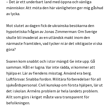
– Det är ett underbart land med öppna och vänliga
människor. Att möta den här vänligheten ger mig gåshud
av lycka.
Mot slutet av dagen fick de ukrainska besökarna den
hypotetiska frågan av Jonas Zimmerman: Om Sverige
skulle bli invaderat av en utländsk makt inom den
närmaste framtiden, vad tycker ni är det viktigaste vi ska
göra?
Svaren kom snabbt och i stor mängd: Ge inte upp. Gå
samman. Håll er lugna. Var inte rädda, vi kommer att
hjälpa er. Lär av fiendens misstag. Använd era berg.
Luftförsvar. Snabba fordon. Militära förberedelser för all
sjukvårdspersonal. Civil kunskap om första hjälpen, lär ut
det i skolan. Arméns problem är hela landets problem.
Allt som görs i kriget måste vara transparent för
befolkningen.