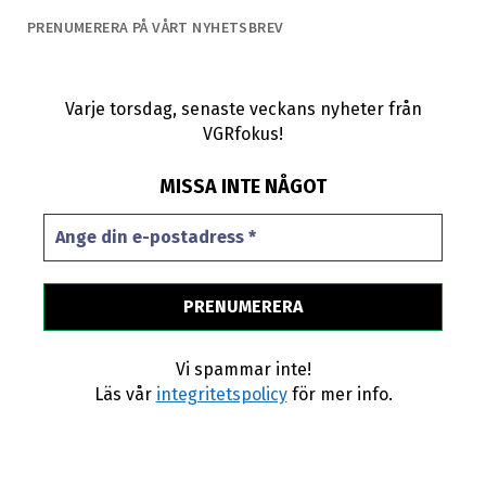
PRENUMERERA PÅ VÅRT NYHETSBREV
Varje torsdag, senaste veckans nyheter från
VGRfokus!
MISSA INTE NÅGOT
Vi spammar inte!
Läs vår
integritetspolicy
för mer info.