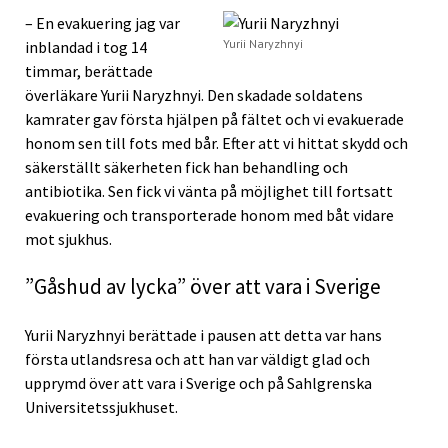
– En evakuering jag var
Yurii Naryzhnyi
inblandad i tog 14
timmar, berättade
överläkare Yurii Naryzhnyi. Den skadade soldatens
kamrater gav första hjälpen på fältet och vi evakuerade
honom sen till fots med bår. Efter att vi hittat skydd och
säkerställt säkerheten fick han behandling och
antibiotika. Sen fick vi vänta på möjlighet till fortsatt
evakuering och transporterade honom med båt vidare
mot sjukhus.
”Gåshud av lycka” över att vara i Sverige
Yurii Naryzhnyi berättade i pausen att detta var hans
första utlandsresa och att han var väldigt glad och
upprymd över att vara i Sverige och på Sahlgrenska
Universitetssjukhuset.