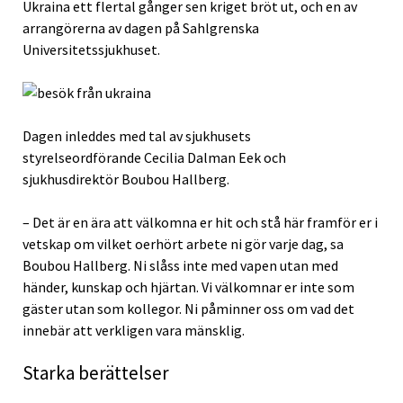
Ukraina ett flertal gånger sen kriget bröt ut, och en av
arrangörerna av dagen på Sahlgrenska
Universitetssjukhuset.
Dagen inleddes med tal av sjukhusets
styrelseordförande Cecilia Dalman Eek och
sjukhusdirektör Boubou Hallberg.
– Det är en ära att välkomna er hit och stå här framför er i
vetskap om vilket oerhört arbete ni gör varje dag, sa
Boubou Hallberg. Ni slåss inte med vapen utan med
händer, kunskap och hjärtan. Vi välkomnar er inte som
gäster utan som kollegor. Ni påminner oss om vad det
innebär att verkligen vara mänsklig.
Starka berättelser