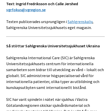
Text: Ingrid Fredriksson
och Calle Jershed
vgrfokus@vgregion.se
Texten publicerades ursprungligen i
Sahlgrenskaliv
,
Sahlgrenska Universitetssjukhusets eget magasin.
Så stöttar Sahlgrenska Universitetssjukhuset Ukraina
Sahlgrenska International Care (SIC) är Sahlgrenska
Universitetssjukhusets centrum för internationella
samarbeten som bidrar till utveckling av vård – lokalt och
globalt. SIC administrerar högspecialiserad vård för
internationella patienter, olika typer av utbildning och
kunskapsutbyten samt internationellt bistånd.
SIC har varit spindeln i nätet när sjukhus i Västra
Götalandsregionen skickar sjukvårdsmaterial och