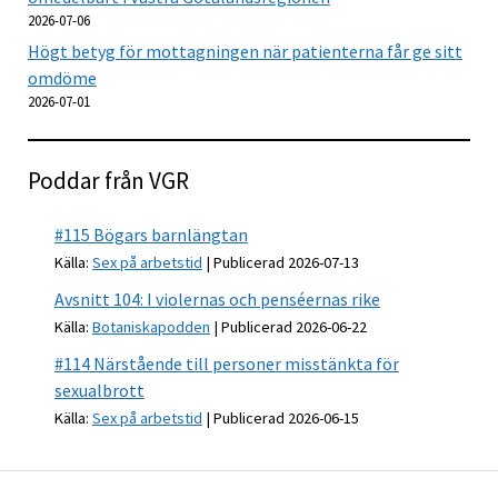
2026-07-06
Högt betyg för mottagningen när patienterna får ge sitt
omdöme
2026-07-01
Poddar från VGR
#115 Bögars barnlängtan
Källa:
Sex på arbetstid
Publicerad 2026-07-13
Avsnitt 104: I violernas och penséernas rike
Källa:
Botaniskapodden
Publicerad 2026-06-22
#114 Närstående till personer misstänkta för
sexualbrott
Källa:
Sex på arbetstid
Publicerad 2026-06-15