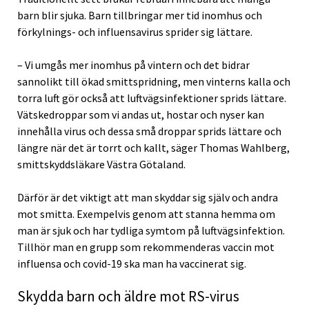
barn blir sjuka. Barn tillbringar mer tid inomhus och
förkylnings- och influensavirus sprider sig lättare.
– Vi umgås mer inomhus på vintern och det bidrar
sannolikt till ökad smittspridning, men vinterns kalla och
torra luft gör också att luftvägsinfektioner sprids lättare.
Vätskedroppar som vi andas ut, hostar och nyser kan
innehålla virus och dessa små droppar sprids lättare och
längre när det är torrt och kallt, säger Thomas Wahlberg,
smittskyddsläkare Västra Götaland.
Därför är det viktigt att man skyddar sig själv och andra
mot smitta. Exempelvis genom att stanna hemma om
man är sjuk och har tydliga symtom på luftvägsinfektion.
Tillhör man en grupp som rekommenderas vaccin mot
influensa och covid-19 ska man ha vaccinerat sig.
Skydda barn och äldre mot RS-virus