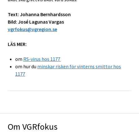
Text: Johanna Bernhardsson
Bild: José Lagunas Vargas
vgrfokus@vgregion.se
LÄS MER:
om
RS-virus hos 1177
om hur du
minskar risken för vinterns smittor hos
1177
Om VGRfokus