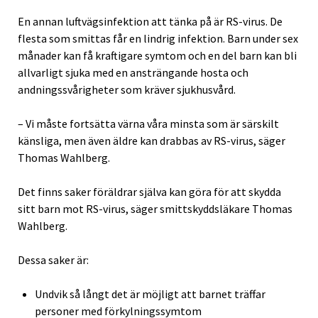
En annan luftvägsinfektion att tänka på är RS-virus. De
flesta som smittas får en lindrig infektion. Barn under sex
månader kan få kraftigare symtom och en del barn kan bli
allvarligt sjuka med en ansträngande hosta och
andningssvårigheter som kräver sjukhusvård.
– Vi måste fortsätta värna våra minsta som är särskilt
känsliga, men även äldre kan drabbas av RS-virus, säger
Thomas Wahlberg.
Det finns saker föräldrar själva kan göra för att skydda
sitt barn mot RS-virus, säger smittskyddsläkare Thomas
Wahlberg.
Dessa saker är:
Undvik så långt det är möjligt att barnet träffar
personer med förkylningssymtom