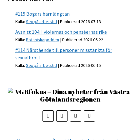
#115 Bögars barnlängtan
Källa:
Sex på arbetstid
Publicerad 2026-07-13
Avsnitt 104: I violernas och penséernas rike
Källa:
Botaniskapodden
Publicerad 2026-06-22
#114 Närstående till personer misstänkta för
sexualbrott
Källa:
Sex på arbetstid
Publicerad 2026-06-15