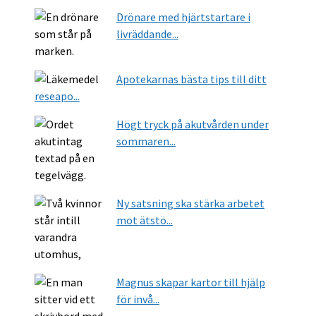
Drönare med hjärtstartare i
livräddande...
Apotekarnas bästa tips till ditt
reseapo...
Högt tryck på akutvården under
sommaren...
Ny satsning ska stärka arbetet
mot ätstö...
Magnus skapar kartor till hjälp
för invå...