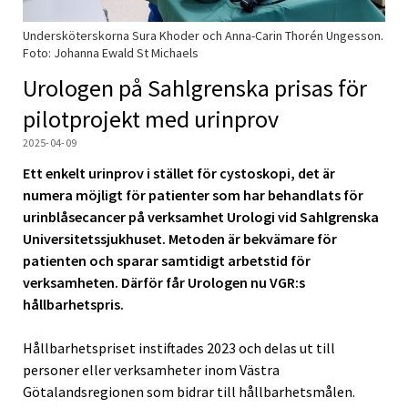
Undersköterskorna Sura Khoder och Anna-Carin Thorén Ungesson.
Foto: Johanna Ewald St Michaels
Urologen på Sahlgrenska prisas för
pilotprojekt med urinprov
2025-04-09
Ett enkelt urinprov i stället för cystoskopi, det är
numera möjligt för patienter som har behandlats för
urinblåsecancer på verksamhet Urologi vid Sahlgrenska
Universitetssjukhuset. Metoden är bekvämare för
patienten och sparar samtidigt arbetstid för
verksamheten. Därför får Urologen nu VGR:s
hållbarhetspris.
Hållbarhetspriset instiftades 2023 och delas ut till
personer eller verksamheter inom Västra
Götalandsregionen som bidrar till hållbarhetsmålen.