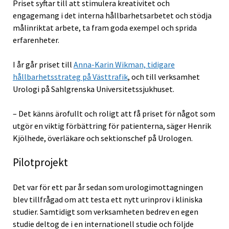
Priset syftar till att stimulera kreativitet och
engagemang i det interna hållbarhetsarbetet och stödja
målinriktat arbete, ta fram goda exempel och sprida
erfarenheter.
I år går priset till
Anna-Karin Wikman, tidigare
hållbarhetsstrateg på Västtrafik
, och till verksamhet
Urologi på Sahlgrenska Universitetssjukhuset.
– Det känns ärofullt och roligt att få priset för något som
utgör en viktig förbättring för patienterna, säger Henrik
Kjölhede, överläkare och sektionschef på Urologen.
Pilotprojekt
Det var för ett par år sedan som urologimottagningen
blev tillfrågad om att testa ett nytt urinprov i kliniska
studier. Samtidigt som verksamheten bedrev en egen
studie deltog de i en internationell studie och följde