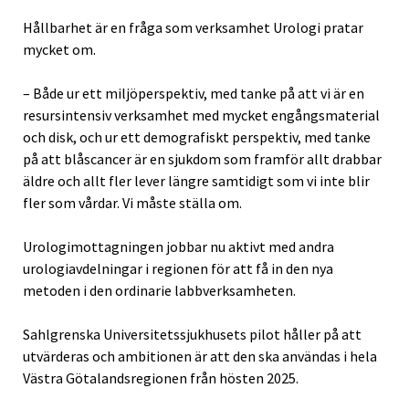
Hållbarhet är en fråga som verksamhet Urologi pratar
mycket om.
– Både ur ett miljöperspektiv, med tanke på att vi är en
resursintensiv verksamhet med mycket engångsmaterial
och disk, och ur ett demografiskt perspektiv, med tanke
på att blåscancer är en sjukdom som framför allt drabbar
äldre och allt fler lever längre samtidigt som vi inte blir
fler som vårdar. Vi måste ställa om.
Urologimottagningen jobbar nu aktivt med andra
urologiavdelningar i regionen för att få in den nya
metoden i den ordinarie labbverksamheten.
Sahlgrenska Universitetssjukhusets pilot håller på att
utvärderas och ambitionen är att den ska användas i hela
Västra Götalandsregionen från hösten 2025.