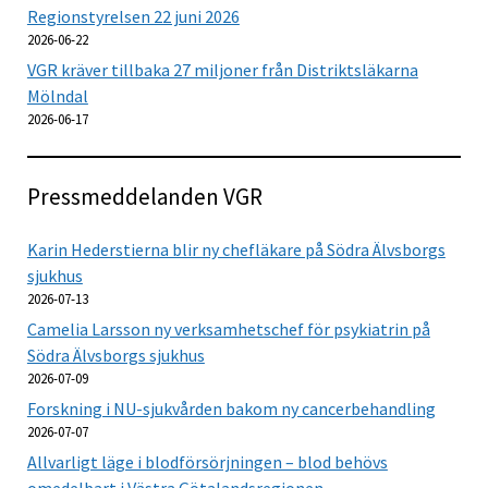
Regionstyrelsen 22 juni 2026
2026-06-22
VGR kräver tillbaka 27 miljoner från Distriktsläkarna
Mölndal
2026-06-17
Pressmeddelanden VGR
Karin Hederstierna blir ny chefläkare på Södra Älvsborgs
sjukhus
2026-07-13
Camelia Larsson ny verksamhetschef för psykiatrin på
Södra Älvsborgs sjukhus
2026-07-09
Forskning i NU-sjukvården bakom ny cancerbehandling
2026-07-07
Allvarligt läge i blodförsörjningen – blod behövs