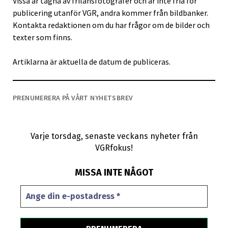
Vissa är tagna av frilansfotografer och är inte fria för
publicering utanför VGR, andra kommer från bildbanker.
Kontakta redaktionen om du har frågor om de bilder och
texter som finns.
Artiklarna är aktuella de datum de publiceras.
PRENUMERERA PÅ VÅRT NYHETSBREV
Varje torsdag, senaste veckans nyheter från
VGRfokus!
MISSA INTE NÅGOT