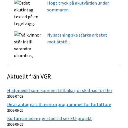
Högt tryck på akutvården under
sommaren...
Ny satsning ska stärka arbetet
mot ätstö...
Aktuellt från VGR
Hjälpmedel som kommer tillbaka gör skillnad för fler
2026-07-23
De är antagna till mentorprogrammet för författare
2026-06-25
Kulturnämnden ger stöd till sex EU-projekt
2026-06-22