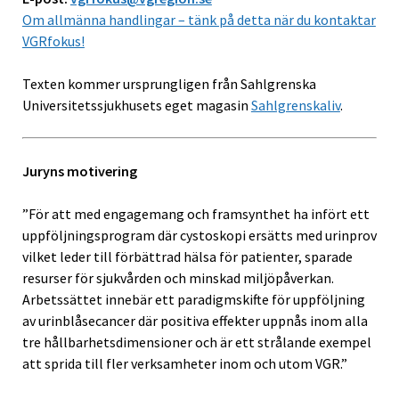
Om allmänna handlingar – tänk på detta när du kontaktar
VGRfokus!
Texten kommer ursprungligen från Sahlgrenska
Universitetssjukhusets eget magasin
Sahlgrenskaliv
.
Juryns motivering
”För att med engagemang och framsynthet ha infört ett
uppföljningsprogram där cystoskopi ersätts med urinprov
vilket leder till förbättrad hälsa för patienter, sparade
resurser för sjukvården och minskad miljöpåverkan.
Arbetssättet innebär ett paradigmskifte för uppföljning
av urinblåsecancer där positiva effekter uppnås inom alla
tre hållbarhetsdimensioner och är ett strålande exempel
att sprida till fler verksamheter inom och utom VGR.”