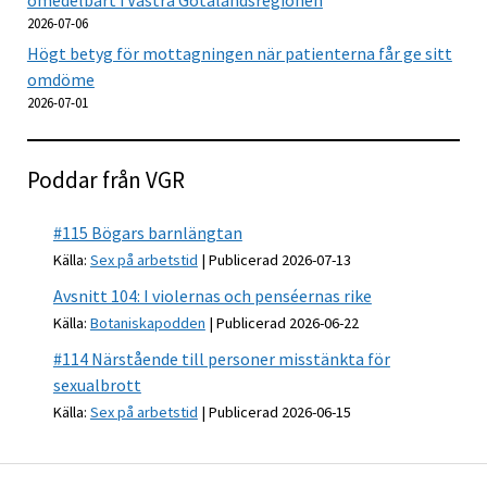
omedelbart i Västra Götalandsregionen
2026-07-06
Högt betyg för mottagningen när patienterna får ge sitt
omdöme
2026-07-01
Poddar från VGR
#115 Bögars barnlängtan
Källa:
Sex på arbetstid
Publicerad 2026-07-13
Avsnitt 104: I violernas och penséernas rike
Källa:
Botaniskapodden
Publicerad 2026-06-22
#114 Närstående till personer misstänkta för
sexualbrott
Källa:
Sex på arbetstid
Publicerad 2026-06-15