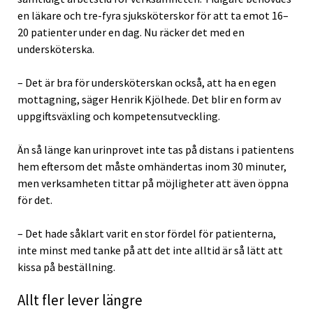
en läkare och tre-fyra sjuksköterskor för att ta emot 16–
20 patienter under en dag. Nu räcker det med en
undersköterska.
– Det är bra för undersköterskan också, att ha en egen
mottagning, säger Henrik Kjölhede. Det blir en form av
uppgiftsväxling och kompetensutveckling.
Än så länge kan urinprovet inte tas på distans i patientens
hem eftersom det måste omhändertas inom 30 minuter,
men verksamheten tittar på möjligheter att även öppna
för det.
– Det hade såklart varit en stor fördel för patienterna,
inte minst med tanke på att det inte alltid är så lätt att
kissa på beställning.
Allt fler lever längre