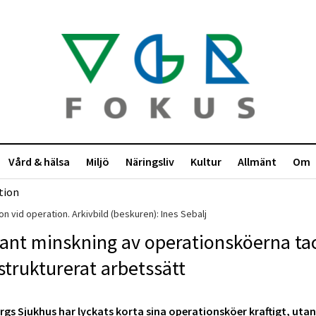
Vård & hälsa
Miljö
Näringsliv
Kultur
Allmänt
Om
on vid operation. Arkivbild (beskuren): Ines Sebalj
ant minskning av operationsköerna ta
strukturerat arbetssätt
gs Sjukhus har lyckats korta sina operationsköer kraftigt, utan