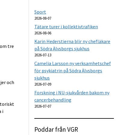
Sport
2026-08-07
Tätare turer i kollektivtrafiken
2026-08-06
Karin Hederstierna blir ny chefläkare
inom tre
på Södra Älvsborgs sjukhus
2026-07-13
Camelia Larsson ny verksamhetschef
för psykiatrin på Södra Älvsborgs
sjukhus
jer och
2026-07-09
Forskning i NU-sjukvården bakom ny
cancerbehandling
toriskt
2026-07-07
 i
Poddar från VGR