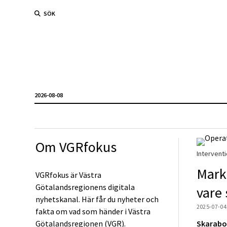
SÖK
2026-08-08
Om VGRfokus
Interventi
Mark
VGRfokus är Västra
Götalandsregionens digitala
vare 
nyhetskanal. Här får du nyheter och
2025-07-04
fakta om vad som händer i Västra
Götalandsregionen (VGR).
Skarabor