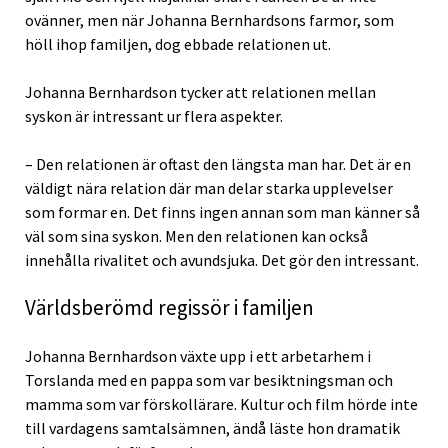
ovänner, men när Johanna Bernhardsons farmor, som
höll ihop familjen, dog ebbade relationen ut.
Johanna Bernhardson tycker att relationen mellan
syskon är intressant ur flera aspekter.
– Den relationen är oftast den längsta man har. Det är en
väldigt nära relation där man delar starka upplevelser
som formar en. Det finns ingen annan som man känner så
väl som sina syskon. Men den relationen kan också
innehålla rivalitet och avundsjuka. Det gör den intressant.
Världsberömd regissör i familjen
Johanna Bernhardson växte upp i ett arbetarhem i
Torslanda med en pappa som var besiktningsman och
mamma som var förskollärare. Kultur och film hörde inte
till vardagens samtalsämnen, ändå läste hon dramatik