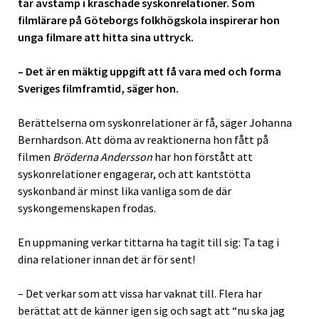
tar avstamp i kraschade syskonrelationer. Som
filmlärare på Göteborgs folkhögskola inspirerar hon
unga filmare att hitta sina uttryck.
– Det är en mäktig uppgift att få vara med och forma
Sveriges filmframtid, säger hon.
Berättelserna om syskonrelationer är få, säger Johanna
Bernhardson. Att döma av reaktionerna hon fått på
filmen
Bröderna Andersson
har hon förstått att
syskonrelationer engagerar, och att kantstötta
syskonband är minst lika vanliga som de där
syskongemenskapen frodas.
En uppmaning verkar tittarna ha tagit till sig: Ta tag i
dina relationer innan det är för sent!
– Det verkar som att vissa har vaknat till. Flera har
berättat att de känner igen sig och sagt att “nu ska jag