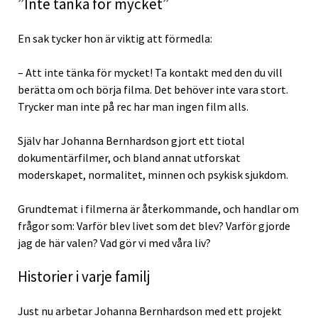
”Inte tänka för mycket”
En sak tycker hon är viktig att förmedla:
– Att inte tänka för mycket! Ta kontakt med den du vill
berätta om och börja filma. Det behöver inte vara stort.
Trycker man inte på rec har man ingen film alls.
Själv har Johanna Bernhardson gjort ett tiotal
dokumentärfilmer, och bland annat utforskat
moderskapet, normalitet, minnen och psykisk sjukdom.
Grundtemat i filmerna är återkommande, och handlar om
frågor som: Varför blev livet som det blev? Varför gjorde
jag de här valen? Vad gör vi med våra liv?
Historier i varje familj
Just nu arbetar Johanna Bernhardson med ett projekt