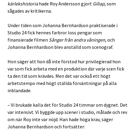
kärlekshistoria
hade Roy Andersson gjort
Giliap
, som
sågades av kritikerna.
Under tiden som Johanna Bernhardson praktiserade i
Studio 24 fick hennes farbror loss pengar som
finansierade filmen
Sånger från andra våningen
, och
Johanna Bernhardson blev anställd som scenograf.
Hon säger att hon då inte förstod hur privilegierad hon
var som fick arbeta med en produktion där varje scen fick
ta den tid som krävdes. Men det var också ett högt
arbetstempo med högt ställda förväntningar på alla
inblandade.
– Vi brukade kalla det för Studio 24 timmar om dygnet. Det
var intensivt. Vi byggde upp scener i studio, målade och rev
om när Roy inte var nöjd. Han hade höga krav, säger
Johanna Bernhardson och fortsätter: