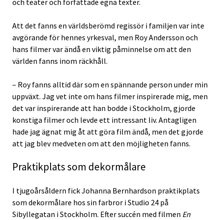
och teater och författade egna texter.
Att det fanns en världsberömd regissör i familjen var inte
avgörande för hennes yrkesval, men Roy Andersson och
hans filmer var ändå en viktig påminnelse om att den
världen fanns inom räckhåll.
– Roy fanns alltid där som en spännande person under min
uppväxt. Jag vet inte om hans filmer inspirerade mig, men
det var inspirerande att han bodde i Stockholm, gjorde
konstiga filmer och levde ett intressant liv. Antagligen
hade jag ägnat mig åt att göra film ändå, men det gjorde
att jag blev medveten om att den möjligheten fanns.
Praktikplats som dekormålare
I tjugoårsåldern fick Johanna Bernhardson praktikplats
som dekormålare hos sin farbror i Studio 24 på
Sibyllegatan i Stockholm. Efter succén med filmen
En