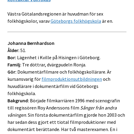
Västra Götalandsregionen är huvudman för sex
folkhögskolor, varav
Göteborgs folkhögskola
är en.
Johanna Bernhardson
Ålder:
51.
Bor:
Lägenhet i Kville på Hisingen i Göteborg.
Familj:
Tre döttrar, dvärgpudeln Ronja.
Gör:
Dokumentärfilmare och folkhögskollärare. Är
kursansvarig för
filmproduktionsutbildningen
och
huvudlärare i dokumentärfilm vid Göteborgs
folkhögskola.
Bakgrund:
Började filmkarriären 1996 med scenografin
till regissören Roy Anderssons film
Sånger från andra
våningen
. Sin första dokumentärfilm gjorde hon 2003 och
har sedan dess gjort ett tiotal filmproduktioner med
dokumentärt berättande. Har två masterexamen. En i