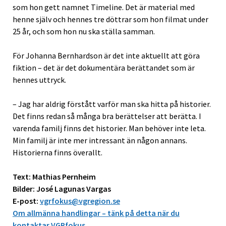
som hon gett namnet Timeline. Det är material med
henne själv och hennes tre döttrar som hon filmat under
25 år, och som hon nu ska ställa samman.
För Johanna Bernhardson är det inte aktuellt att göra
fiktion – det är det dokumentära berättandet som är
hennes uttryck.
– Jag har aldrig förstått varför man ska hitta på historier.
Det finns redan så många bra berättelser att berätta. I
varenda familj finns det historier. Man behöver inte leta.
Min familj är inte mer intressant än någon annans.
Historierna finns överallt.
Text: Mathias Pernheim
Bilder: José Lagunas Vargas
E-post:
vgrfokus@vgregion.se
Om allmänna handlingar – tänk på detta när du
kontaktar VGRfokus