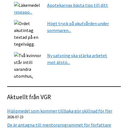
Apotekarnas bästa tips till ditt
reseapo...
Högt tryck på akutvården under
sommaren...
Ny satsning ska stärka arbetet
mot ätstö...
Aktuellt från VGR
Hjälpmedel som kommer tillbaka gör skillnad för fler
2026-07-23
De är antagna till mentorprogrammet för författare