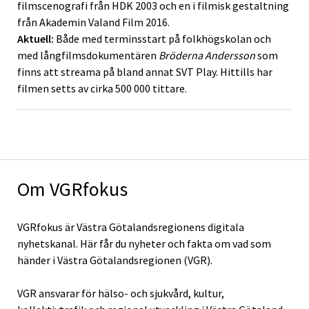
filmscenografi från HDK 2003 och en i filmisk gestaltning
från Akademin Valand Film 2016.
Aktuell:
Både med terminsstart på folkhögskolan och
med långfilmsdokumentären
Bröderna Andersson
som
finns att streama på bland annat SVT Play. Hittills har
filmen setts av cirka 500 000 tittare.
Om VGRfokus
VGRfokus är Västra Götalandsregionens digitala
nyhetskanal. Här får du nyheter och fakta om vad som
händer i Västra Götalandsregionen (VGR).
VGR ansvarar för hälso- och sjukvård, kultur,