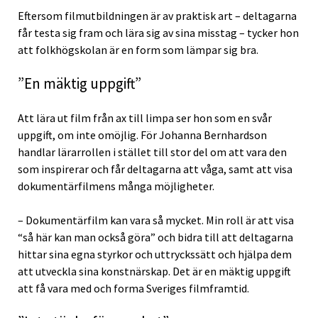
Eftersom filmutbildningen är av praktisk art – deltagarna
får testa sig fram och lära sig av sina misstag – tycker hon
att folkhögskolan är en form som lämpar sig bra.
”En mäktig uppgift”
Att lära ut film från ax till limpa ser hon som en svår
uppgift, om inte omöjlig. För Johanna Bernhardson
handlar lärarrollen i stället till stor del om att vara den
som inspirerar och får deltagarna att våga, samt att visa
dokumentärfilmens många möjligheter.
– Dokumentärfilm kan vara så mycket. Min roll är att visa
“så här kan man också göra” och bidra till att deltagarna
hittar sina egna styrkor och uttryckssätt och hjälpa dem
att utveckla sina konstnärskap. Det är en mäktig uppgift
att få vara med och forma Sveriges filmframtid.