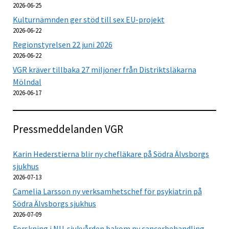
2026-06-25
Kulturnämnden ger stöd till sex EU-projekt
2026-06-22
Regionstyrelsen 22 juni 2026
2026-06-22
VGR kräver tillbaka 27 miljoner från Distriktsläkarna
Mölndal
2026-06-17
Pressmeddelanden VGR
Karin Hederstierna blir ny chefläkare på Södra Älvsborgs
sjukhus
2026-07-13
Camelia Larsson ny verksamhetschef för psykiatrin på
Södra Älvsborgs sjukhus
2026-07-09
Forskning i NU-sjukvården bakom ny cancerbehandling