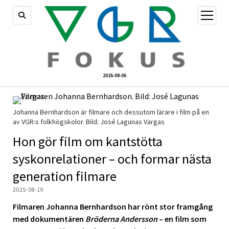
öppna
meny
2026-08-06
Johanna Bernhardson är filmare och dessutom lärare i film på en
av VGR:s folkhögskolor. Bild: José Lagunas Vargas
Hon gör film om kantstötta
syskonrelationer – och formar nästa
generation filmare
2025-08-19
Filmaren Johanna Bernhardson har rönt stor framgång
med dokumentären
Bröderna Andersson
– en film som