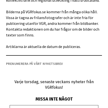
kollektivtrafik och regional utveckling i Västra Götaland.
Bilderna på VGRfokus.se kommer från många olika håll.
Vissa är tagna av frilansfotografer och är inte fria för
publicering utanför VGR, andra kommer från bildbanker.
Kontakta redaktionen om du har frågor om de bilder och
texter som finns.
Artiklarna är aktuella de datum de publiceras.
PRENUMERERA PÅ VÅRT NYHETSBREV
Varje torsdag, senaste veckans nyheter från
VGRfokus!
MISSA INTE NÅGOT