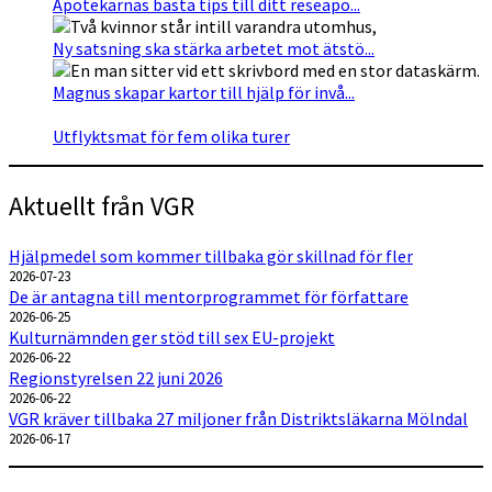
Apotekarnas bästa tips till ditt reseapo...
Ny satsning ska stärka arbetet mot ätstö...
Magnus skapar kartor till hjälp för invå...
Utflyktsmat för fem olika turer
Aktuellt från VGR
Hjälpmedel som kommer tillbaka gör skillnad för fler
2026-07-23
De är antagna till mentorprogrammet för författare
2026-06-25
Kulturnämnden ger stöd till sex EU-projekt
2026-06-22
Regionstyrelsen 22 juni 2026
2026-06-22
VGR kräver tillbaka 27 miljoner från Distriktsläkarna Mölndal
2026-06-17