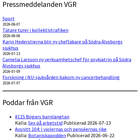
Pressmeddelanden VGR
Sport
2026-08-07
Tätare turer i kollektivtrafiken
2026-08-06
Karin Hederstierna blir ny chefläkare på Södra Älvsborgs
sjukhus
2026-07-13
Camelia Larsson ny verksamhetschef för psykiatrin på Södra
Älvsborgs sjukhus
2026-07-09
Forskning i NU-sjukvården bakom ny cancerbehandling
2026-07-07
Poddar från VGR
#115 Bögars barnlängtan
Källa:
Sex på arbetstid
Publicerad 2026-07-13
Avsnitt 104: I violernas och penséernas rike
Källa:
Botaniskapodden
Publicerad 2026-06-22