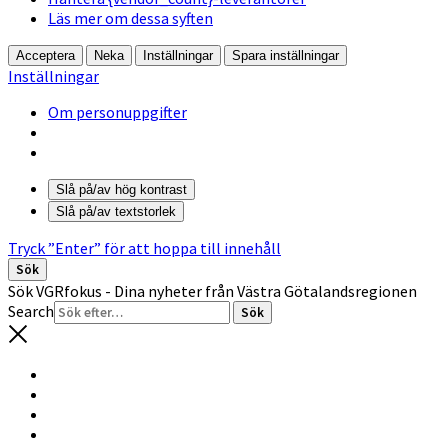
Läs mer om dessa syften
Acceptera
Neka
Inställningar
Spara inställningar
Inställningar
Om personuppgifter
Slå på/av hög kontrast
Slå på/av textstorlek
Tryck ”Enter” för att hoppa till innehåll
Sök
Sök VGRfokus - Dina nyheter från Västra Götalandsregionen
Search