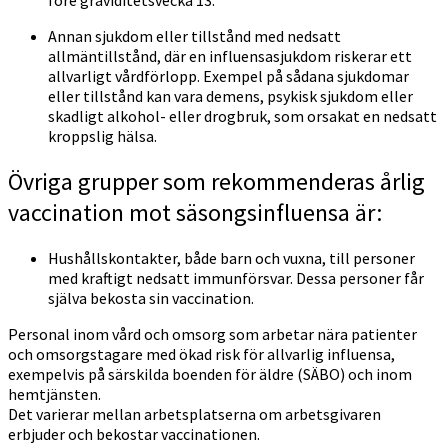
före graviditetsvecka 13.
Annan sjukdom eller tillstånd med nedsatt
allmäntillstånd, där en influensasjukdom riskerar ett
allvarligt vårdförlopp. Exempel på sådana sjukdomar
eller tillstånd kan vara demens, psykisk sjukdom eller
skadligt alkohol- eller drogbruk, som orsakat en nedsatt
kroppslig hälsa.
Övriga grupper som rekommenderas årlig
vaccination mot säsongsinfluensa är:
Hushållskontakter, både barn och vuxna, till personer
med kraftigt nedsatt immunförsvar. Dessa personer får
själva bekosta sin vaccination.
Personal inom vård och omsorg som arbetar nära patienter
och omsorgstagare med ökad risk för allvarlig influensa,
exempelvis på särskilda boenden för äldre (SÄBO) och inom
hemtjänsten.
Det varierar mellan arbetsplatserna om arbetsgivaren
erbjuder och bekostar vaccinationen.