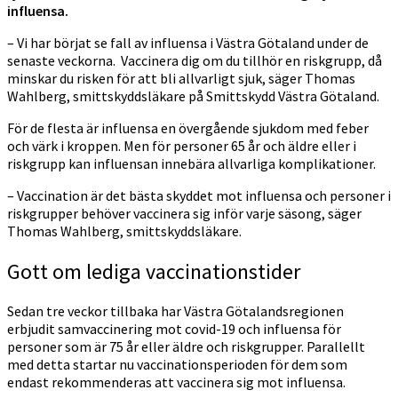
influensa.
– Vi har börjat se fall av influensa i Västra Götaland under de
senaste veckorna. Vaccinera dig om du tillhör en riskgrupp, då
minskar du risken för att bli allvarligt sjuk, säger Thomas
Wahlberg, smittskyddsläkare på Smittskydd Västra Götaland.
För de flesta är influensa en övergående sjukdom med feber
och värk i kroppen. Men för personer 65 år och äldre eller i
riskgrupp kan influensan innebära allvarliga komplikationer.
– Vaccination är det bästa skyddet mot influensa och personer i
riskgrupper behöver vaccinera sig inför varje säsong, säger
Thomas Wahlberg, smittskyddsläkare.
Gott om lediga vaccinationstider
Sedan tre veckor tillbaka har Västra Götalandsregionen
erbjudit samvaccinering mot covid-19 och influensa för
personer som är 75 år eller äldre och riskgrupper. Parallellt
med detta startar nu vaccinationsperioden för dem som
endast rekommenderas att vaccinera sig mot influensa.