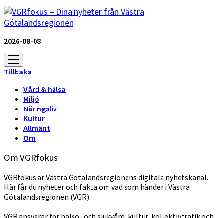
2026-08-08
öppna
meny
Tillbaka
Vård & hälsa
Miljö
Näringsliv
Kultur
Allmänt
Om
Om VGRfokus
VGRfokus är Västra Götalandsregionens digitala nyhetskanal.
Här får du nyheter och fakta om vad som händer i Västra
Götalandsregionen (VGR).
VGR ansvarar för hälso- och sjukvård, kultur, kollektivtrafik och