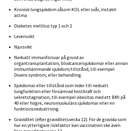
Kronisk lungsjukdom såsom KOL eller svår, instabil
astma
Diabetes mellitus typ 1 och 2
Leversvikt
Njursvikt
Nedsatt immunförsvar på grund av
organtransplantation, blodcancersjukdomar eller annan
immunhämmande sjukdom/tillstånd, till exempel
Downs syndrom, eller behandling.
Sjukdomar eller tillstånd som leder till nedsatt
lungfunktion eller försämrad hostkraft och
sekretstagnation, till exempel obesitas med ett BMI på
40 eller högre, neuromuskulära sjukdomar eller en
funktionsnedsättning.
Graviditet (efter graviditetsvecka 12). För de gravida som
har en ytterligare riskfaktor kan vaccination ske även