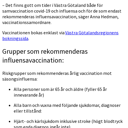
– Det finns gott om tider i Västra Götaland både för
samvaccination covid-19 och influensa och för de som endast
rekommenderas influensavaccination, säger Anna Hedman,
vaccinationssamordnare.
Vaccinationen bokas enklast via
Västra Götalandsregionens
bokningssida
.
Grupper som rekommenderas
influensavaccination:
Riskgrupper som rekommenderas årlig vaccination mot
säsongsinfluensa:
Alla personer som är 65 år och äldre (fyller 65 år
innevarande år)
Alla barn och vuxna med följande sjukdomar, diagnoser
eller tillstånd:
Hjärt- och kärlsjukdom inklusive stroke (högt blodtryck
som enda diagnos ingår inte)