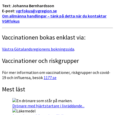
Text: Johanna Bernhardsson
E-post:
vgrfokus@vgregion.se
Om allmänna handlingar – tänk på detta när du kontaktar
VGRfokus
Vaccinationen bokas enklast via:
Västra Götalandsregionens bokningssida
.
Vaccinationer och riskgrupper
För mer information om vaccinationer, riskgrupper och covid-
19 och influensa, besök
1177.se
Mest läst
Drönare med hjärtstartare i livräddande...