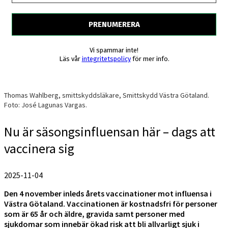
Vi spammar inte!
Läs vår
integritetspolicy
för mer info.
Thomas Wahlberg, smittskyddsläkare, Smittskydd Västra Götaland.
Foto: José Lagunas Vargas.
Nu är säsongsinfluensan här – dags att
vaccinera sig
2025-11-04
Den 4 november inleds årets vaccinationer mot influensa i
Västra Götaland. Vaccinationen är kostnadsfri för personer
som är 65 år och äldre, gravida samt personer med
sjukdomar som innebär ökad risk att bli allvarligt sjuk i