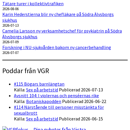
Tätare turer i kollektivtrafiken
2026-08-06
Karin Hederstierna blir ny chefläkare på Södra Älvsborgs
sjukhus
2026-07-13
Camelia Larsson ny verksamhetschef för psykiatrin på Södra
Älvsborgs sjukhus
2026-07-09
Forskning i NU-sjukvården bakom ny cancerbehandling
2026-07-07
Poddar från VGR
#115 Bögars barnlängtan
Källa:
Sex på arbetstid
Publicerad 2026-07-13
Avsnitt 104: I violernas och penséernas rike
Källa:
Botaniskapodden
Publicerad 2026-06-22
#114 Närstående till personer misstänkta för
sexualbrott
Källa:
Sex på arbetstid
Publicerad 2026-06-15