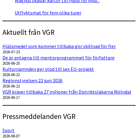
Magnus skapar kartor till hjälp för invå...
Utflyktsmat för fem olika turer
Aktuellt från VGR
Hjälpmedel som kommer tillbaka gör skillnad för fler
2026-07-23
De är antagna till mentorprogrammet för författare
2026-06-25
Kulturnämnden ger stöd till sex EU-projekt
2026-06-22
Regionstyrelsen 22 juni 2026
2026-06-22
VGR kräver tillbaka 27 miljoner från Distriktsläkarna Mölndal
2026-06-17
Pressmeddelanden VGR
Sport
2026-08-07