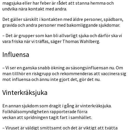
magsjuka eller har feber är rådet att stanna hemma och
undvika nära kontakt med andra.
Det gäller särskilt i kontakten med äldre personer, spädbarn,
gravida och andra personer med bakomliggande sjukdomar.
– Det är grupper som kan bli allvarligt sjuka och därför ska vi
vara friska när vi träffas, säger Thomas Wahlberg.
Influensa
– Vi ser en ganska snabb ökning av säsongsinfluensan nu. Om
man tillhör en riskgrupp och rekommenderas att vaccinera sig
mot influensa och ännu inte gjort det, gör det nu.
Vinterkräksjuka
En annan sjukdom som dragit i gång är vinterkräksjuka.
Folkhälsomyndigheten rapporterade förra
veckan
att spridningen tagit fart i samhället.
– Viruset är väldigt smittsamt och det är viktigt att tvätta