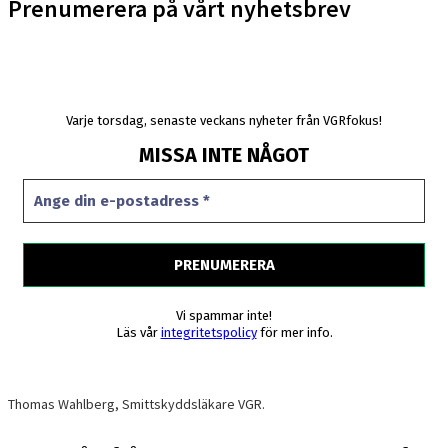
Prenumerera på vårt nyhetsbrev
Varje torsdag, senaste veckans nyheter från VGRfokus!
MISSA INTE NÅGOT
Vi spammar inte!
Läs vår
integritetspolicy
för mer info.
Thomas Wahlberg, Smittskyddsläkare VGR.