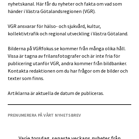
nyhetskanal. Här får du nyheter och fakta om vad som
händer i Västra Götalandsregionen (VGR).
VGR ansvarar för hälso- och sjukvård, kultur,
kollektivtrafik och regional utveckling i Västra Götaland.
Bilderna på VGRfokus.se kommer från många olika håll.
Vissa är tagna av frilansfotografer och är inte fria för
publicering utanför VGR, andra kommer från bildbanker.
Kontakta redaktionen om du har frågor om de bilder och
texter som finns.
Artiklarna är aktuella de datum de publiceras.
PRENUMERERA PÅ VÅRT NYHETSBREV
Varje torsdag, senaste veckans nyheter från