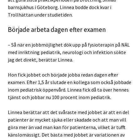
barnsjukhus i Göteborg. Linnea bodde dock kvar i
Trollhättan under studietiden.
Började arbeta dagen efter examen
– Så när en jobbmöjlighet dök upp på fysioterapin på NÄL
med inriktning pediatrik, neurologi och infektion sökte
jag det direkt, berättar Linnea.
Hon fick jobbet och började jobba redan dagen efter
examen. Efter 1,5 år slutade en kollega som också jobbade
inom pediatrisk öppenvård. Linnea fick då ta över hennes
tjänst och jobbar nu 100 procent inom pediatrik.
Linnea berättar att det svåraste med jobbet är att en del
patienter är mycket sjuka eller skadade och att man vill
göra mer än vad man kan för patienterna, vilket är tufft
känslomässigt. Det bästa med jobbet är variationen av