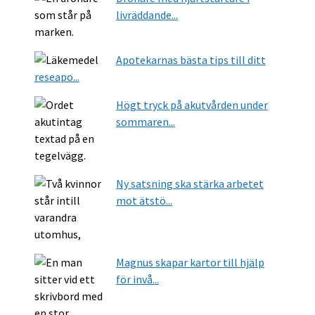
livräddande...
Apotekarnas bästa tips till ditt
reseapo...
Högt tryck på akutvården under
sommaren...
Ny satsning ska stärka arbetet
mot ätstö...
Magnus skapar kartor till hjälp
för invå...