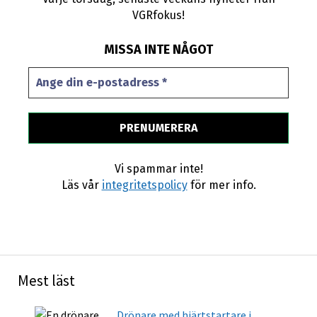
VGRfokus!
MISSA INTE NÅGOT
Vi spammar inte!
Läs vår
integritetspolicy
för mer info.
Mest läst
Drönare med hjärtstartare i