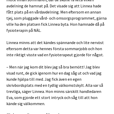
avdelning de hamnat på. Det visade sig att Linnea hade
fått plats på en vårdavdelning. Men eftersom en annan
tjej, som pluggade vård- och omsorgsprogrammet, gärna
ville ha den platsen fick Linnea byta. Hon hamnade då på
fysioterapin på NÄL.
Linnea minns att det kändes spännande och lite nervöst
eftersom detta var hennes första sommarjobb och hon
inte riktigt visste vad en fysioterapeut gjorde för något.
– Men när jag kom dit blev jag så bra bemött! Jag blev
visad runt, de gick igenom hur en dag såg ut och vad jag
kunde hjälpa till med. Jag fick även en egen
skrivbordsplats med en tydlig välkomstskylt. Alla var så
trevliga, säger Linnea. Hon minns särskilt handledaren
Eva, som gjorde ett stort intryck och såg till att hon
kände sig välkommen.