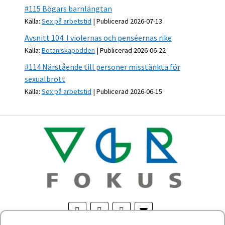
#115 Bögars barnlängtan
Källa:
Sex på arbetstid
Publicerad 2026-07-13
Avsnitt 104: I violernas och penséernas rike
Källa:
Botaniskapodden
Publicerad 2026-06-22
#114 Närstående till personer misstänkta för
sexualbrott
Källa:
Sex på arbetstid
Publicerad 2026-06-15