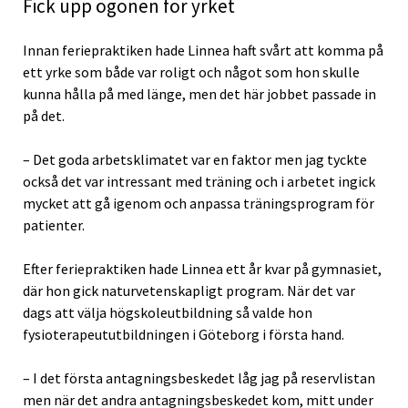
Fick upp ögonen för yrket
Innan feriepraktiken hade Linnea haft svårt att komma på
ett yrke som både var roligt och något som hon skulle
kunna hålla på med länge, men det här jobbet passade in
på det.
– Det goda arbetsklimatet var en faktor men jag tyckte
också det var intressant med träning och i arbetet ingick
mycket att gå igenom och anpassa träningsprogram för
patienter.
Efter feriepraktiken hade Linnea ett år kvar på gymnasiet,
där hon gick naturvetenskapligt program. När det var
dags att välja högskoleutbildning så valde hon
fysioterapeututbildningen i Göteborg i första hand.
– I det första antagningsbeskedet låg jag på reservlistan
men när det andra antagningsbeskedet kom, mitt under