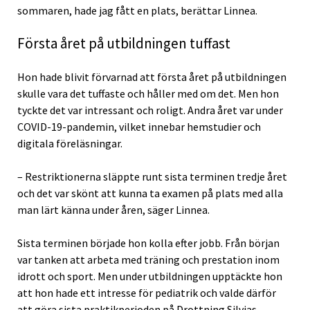
sommaren, hade jag fått en plats, berättar Linnea.
Första året på utbildningen tuffast
Hon hade blivit förvarnad att första året på utbildningen
skulle vara det tuffaste och håller med om det. Men hon
tyckte det var intressant och roligt. Andra året var under
COVID-19-pandemin, vilket innebar hemstudier och
digitala föreläsningar.
– Restriktionerna släppte runt sista terminen tredje året
och det var skönt att kunna ta examen på plats med alla
man lärt känna under åren, säger Linnea.
Sista terminen började hon kolla efter jobb. Från början
var tanken att arbeta med träning och prestation inom
idrott och sport. Men under utbildningen upptäckte hon
att hon hade ett intresse för pediatrik och valde därför
att göra sista praktikperioden på Drottning Silvias