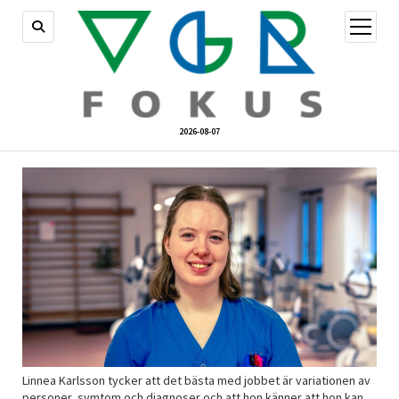
öppna
meny
2026-08-07
Linnea Karlsson tycker att det bästa med jobbet är variationen av
personer, symtom och diagnoser och att hon känner att hon kan