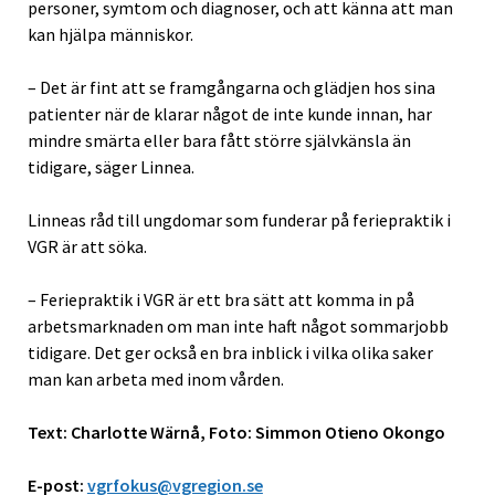
personer, symtom och diagnoser, och att känna att man
kan hjälpa människor.
– Det är fint att se framgångarna och glädjen hos sina
patienter när de klarar något de inte kunde innan, har
mindre smärta eller bara fått större självkänsla än
tidigare, säger Linnea.
Linneas råd till ungdomar som funderar på feriepraktik i
VGR är att söka.
– Feriepraktik i VGR är ett bra sätt att komma in på
arbetsmarknaden om man inte haft något sommarjobb
tidigare. Det ger också en bra inblick i vilka olika saker
man kan arbeta med inom vården.
Text: Charlotte Wärnå, Foto: Simmon Otieno Okongo
E-post:
vgrfokus@vgregion.se