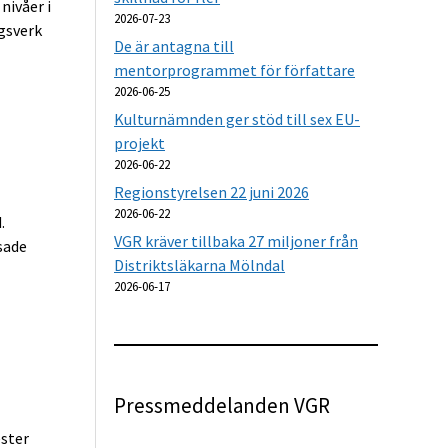
ivåer i
2026-07-23
gsverk
De är antagna till
mentorprogrammet för författare
2026-06-25
Kulturnämnden ger stöd till sex EU-
projekt
2026-06-22
Regionstyrelsen 22 juni 2026
2026-06-22
.
VGR kräver tillbaka 27 miljoner från
sade
Distriktsläkarna Mölndal
2026-06-17
Pressmeddelanden VGR
ester