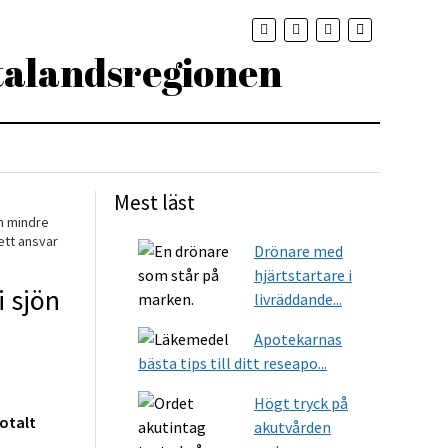
Mest läst
n mindre
ett ansvar
Drönare med
hjärtstartare i
i sjön
livräddande...
Apotekarnas
bästa tips till ditt reseapo...
Högt tryck på
Totalt
akutvården