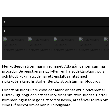
Fler kollegor strömmar in i rummet. Alla går igenom samma
procedur. De registrerar sig, fyller i en hälsodeklaration, puls
och blodtryck mäts, de har ett enskilt samtal med
sjuksköterskan Christoffer Bergkvist och lämnar blodprov.
För att bli blodgivare krävs det bland annat att blodvärdet är
tillräckligt högt och att det inte finns smittor i blodet. Därför
kommer ingen som gör sitt första besök, att få svar förrän om
cirka två veckor om de kan bli blodgivare.