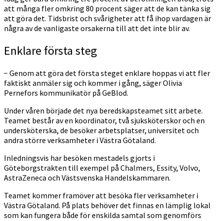
att många fler omkring 80 procent säger att de kan tänka sig
att göra det. Tidsbrist och svårigheter att få ihop vardagen är
några av de vanligaste orsakerna till att det inte blir av.
Enklare första steg
− Genom att göra det första steget enklare hoppas vi att fler
faktiskt anmäler sig och kommer i gång, säger Olivia
Pernefors kommunikatör på GeBlod.
Under våren började det nya beredskapsteamet sitt arbete.
Teamet består av en koordinator, två sjuksköterskor och en
undersköterska, de besöker arbetsplatser, universitet och
andra större verksamheter i Västra Götaland.
Inledningsvis har besöken mestadels gjorts i
Göteborgstrakten till exempel på Chalmers, Essity, Volvo,
AstraZeneca och Västsvenska Handelskammaren.
Teamet kommer framöver att besöka fler verksamheter i
Västra Götaland. På plats behöver det finnas en lämplig lokal
som kan fungera både för enskilda samtal som genomförs