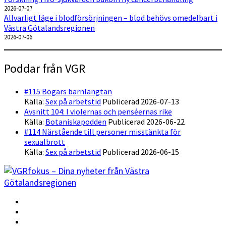
2026-07-07
Allvarligt läge i blodförsörjningen – blod behövs omedelbart i
Västra Götalandsregionen
2026-07-06
Poddar från VGR
#115 Bögars barnlängtan
Källa:
Sex på arbetstid
Publicerad 2026-07-13
Avsnitt 104: I violernas och penséernas rike
Källa:
Botaniskapodden
Publicerad 2026-06-22
#114 Närstående till personer misstänkta för
sexualbrott
Källa:
Sex på arbetstid
Publicerad 2026-06-15