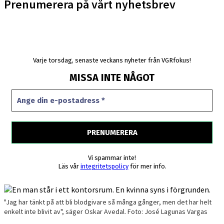
Prenumerera på vårt nyhetsbrev
Varje torsdag, senaste veckans nyheter från VGRfokus!
MISSA INTE NÅGOT
Vi spammar inte!
Läs vår
integritetspolicy
för mer info.
"Jag har tänkt på att bli blodgivare så många gånger, men det har helt
enkelt inte blivit av", säger Oskar Avedal. Foto: José Lagunas Vargas