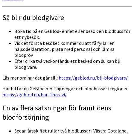
Så blir du blodgivare
Boka tid på en GeBlod- enhet eller besök en blodbuss för
ett nybesök.
Vid det första besöket kommer du att få fylla i en
hälsodeklaration, prata med personal och lämna
blodprov.
Efter cirka två veckor får du ett besked om du kan bli
blodgivare.
Läs mer om hur det går till:
https://geblod.nu/bli-blodgivare/
Här hittar du GeBlod mottagningar och blodbussar i regionen:
https://geblod.nu/har-finns-vi/
En av flera satsningar för framtidens
blodförsörjning
Sedan årsskiftet rullar två blodbussar i Västra Götaland,