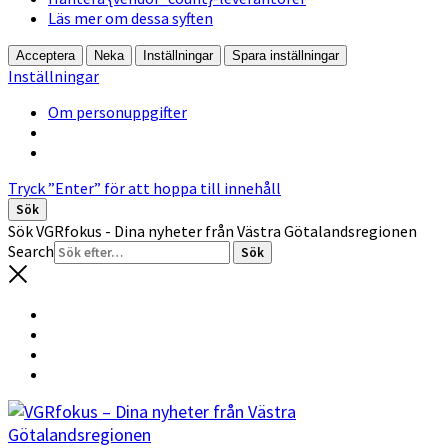
Läs mer om dessa syften
Acceptera
Neka
Inställningar
Spara inställningar
Inställningar
Om personuppgifter
Tryck ”Enter” för att hoppa till innehåll
Sök
Sök VGRfokus - Dina nyheter från Västra Götalandsregionen
Search