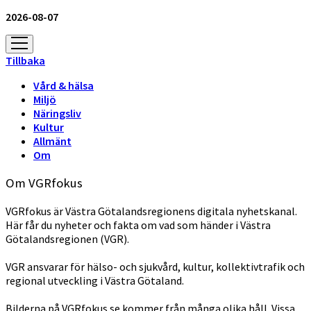
2026-08-07
öppna
meny
Tillbaka
Vård & hälsa
Miljö
Näringsliv
Kultur
Allmänt
Om
Om VGRfokus
VGRfokus är Västra Götalandsregionens digitala nyhetskanal.
Här får du nyheter och fakta om vad som händer i Västra
Götalandsregionen (VGR).
VGR ansvarar för hälso- och sjukvård, kultur, kollektivtrafik och
regional utveckling i Västra Götaland.
Bilderna på VGRfokus.se kommer från många olika håll. Vissa