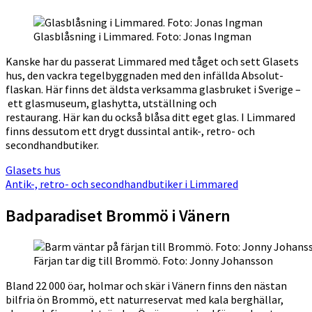
Glasblåsning i Limmared. Foto: Jonas Ingman
Kanske har du passerat Limmared med tåget och sett Glasets
hus, den vackra tegelbyggnaden med den infällda Absolut-
flaskan. Här finns det äldsta verksamma glasbruket i Sverige –
ett glasmuseum, glashytta, utställning och
restaurang. Här kan du också blåsa ditt eget glas. I Limmared
finns dessutom ett drygt dussintal antik-, retro- och
secondhandbutiker.
Glasets hus
Antik-, retro- och secondhandbutiker i Limmared
Badparadiset Brommö i Vänern
Färjan tar dig till Brommö. Foto: Jonny Johansson
Bland 22 000 öar, holmar och skär i Vänern finns den nästan
bilfria ön Brommö, ett naturreservat med kala berghällar,