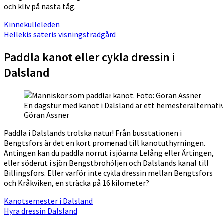
och kliv på nästa tåg.
Kinnekulleleden
Hellekis säteris visningsträdgård
Paddla kanot eller cykla dressin i
Dalsland
En dagstur med kanot i Dalsland är ett hemesteralternativ 
Göran Assner
Paddla i Dalslands trolska natur! Från busstationen i
Bengtsfors är det en kort promenad till kanotuthyrningen.
Antingen kan du paddla norrut i sjöarna Lelång eller Ärtingen,
eller söderut i sjön Bengstbrohöljen och Dalslands kanal till
Billingsfors. Eller varför inte cykla dressin mellan Bengtsfors
och Kråkviken, en sträcka på 16 kilometer?
Kanotsemester i Dalsland
Hyra dressin Dalsland