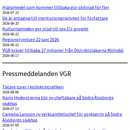
Hjälpmedel som kommer tillbaka gör skillnad för fler
2026-07-23
De är antagna till mentorprogrammet för författare
2026-06-25
Kulturnämnden ger stöd till sex EU-projekt
2026-06-22
Regionstyrelsen 22 juni 2026
2026-06-22
VGR kräver tillbaka 27 miljoner från Distriktsläkarna Mölndal
2026-06-17
Pressmeddelanden VGR
Tätare turer i kollektivtrafiken
2026-08-06
Karin Hederstierna blir ny chefläkare på Södra Älvsborgs
sjukhus
2026-07-13
Camelia Larsson ny verksamhetschef för psykiatrin på Södra
Älvsborgs sjukhus
2026-07-09