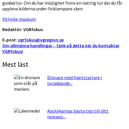
guidad tur. Om du har möjlighet finns en nattlig tur där du får
uppleva bilderna under ficklampans sken.
Vitlycke museum
Redaktör: VGRfokus
E-post:
vgrfokus@vgregion.se
Om allmänna handlingar – tänk på detta när du kontaktar
VGRfokus!
Mest läst
Drönare med hjärtstartare i
livräddande...
Apotekarnas bästa tips till ditt
reseapo...