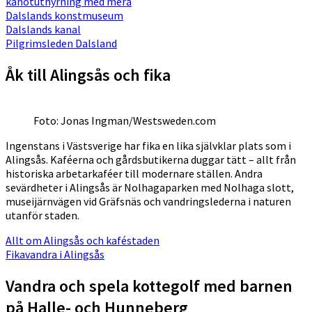
kanotuthyrning med mera
Dalslands konstmuseum
Dalslands kanal
Pilgrimsleden Dalsland
Åk till Alingsås och fika
Foto: Jonas Ingman/Westsweden.com
Ingenstans i Västsverige har fika en lika självklar plats som i
Alingsås. Kaféerna och gårdsbutikerna duggar tätt – allt från
historiska arbetarkaféer till modernare ställen. Andra
sevärdheter i Alingsås är Nolhagaparken med Nolhaga slott,
museijärnvägen vid Gräfsnäs och vandringslederna i naturen
utanför staden.
Allt om Alingsås och kaféstaden
Fikavandra i Alingsås
Vandra och spela kottegolf med barnen
på Halle- och Hunneberg