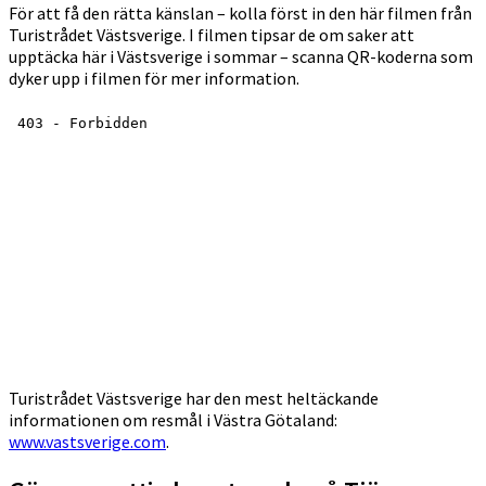
För att få den rätta känslan – kolla först in den här filmen från
Turistrådet Västsverige. I filmen tipsar de om saker att
upptäcka här i Västsverige i sommar – scanna QR-koderna som
dyker upp i filmen för mer information.
Turistrådet Västsverige har den mest heltäckande
informationen om resmål i Västra Götaland:
www.vastsverige.com
.