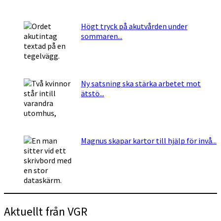
Högt tryck på akutvården under
sommaren...
Ny satsning ska stärka arbetet mot
ätstö...
Magnus skapar kartor till hjälp för invå...
Aktuellt från VGR