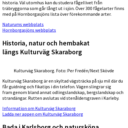
historia. Väl utomhus kan du studera fågellivet från
träbryggorna som går långt ut i sjön. Över 300 fågelarter finns
med på Hornborgasjöns lista över förekommande arter.
Naturums webbplats
Hornborgasjöns webbplats
Historia, natur och hembakat
längs Kulturväg Skaraborg
Kulturväg Skaraborg. Foto: Per Fredén/Next Skövde
Kulturväg Skaraborg är en skyltad vägsträcka på sju mil där du
får guidning och fikatips i din telefon. Vägen slingrar sig
fram genom bland annat odlingslandskap, bergslandskap och
strandängar. Rutten avslutas vid stenåldersgraven i Karleby.
Information om Kulturväg Skaraborg
Ladda ner appen om Kulturväg Skaraborg
Bada i Karlsborg och natursköna