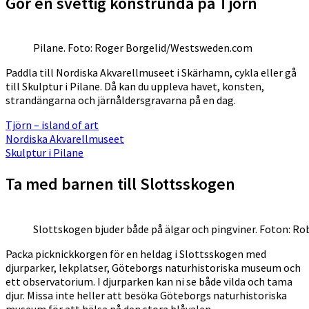
Gör en svettig konstrunda på Tjörn
Pilane. Foto: Roger Borgelid/Westsweden.com
Paddla till Nordiska Akvarellmuseet i Skärhamn, cykla eller gå
till Skulptur i Pilane. Då kan du uppleva havet, konsten,
strandängarna och järnåldersgravarna på en dag.
Tjörn – island of art
Nordiska Akvarellmuseet
Skulptur i Pilane
Ta med barnen till Slottsskogen
Slottskogen bjuder både på älgar och pingviner. Foton: Rob
Packa picknickkorgen för en heldag i Slottsskogen med
djurparker, lekplatser, Göteborgs naturhistoriska museum och
ett observatorium. I djurparken kan ni se både vilda och tama
djur. Missa inte heller att besöka Göteborgs naturhistoriska