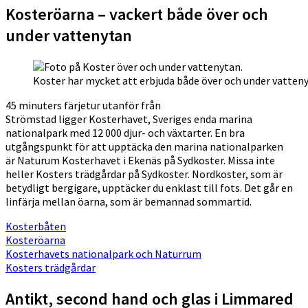
Kosteröarna – vackert både över och
under vattenytan
Koster har mycket att erbjuda både över och under vatten
45 minuters färjetur utanför från
Strömstad ligger Kosterhavet, Sveriges enda marina
nationalpark med 12 000 djur- och växtarter. En bra
utgångspunkt för att upptäcka den marina nationalparken
är Naturum Kosterhavet i Ekenäs på Sydkoster. Missa inte
heller Kosters trädgårdar på Sydkoster. Nordkoster, som är
betydligt bergigare, upptäcker du enklast till fots. Det går en
linfärja mellan öarna, som är bemannad sommartid.
Kosterbåten
Kosteröarna
Kosterhavets nationalpark och Naturrum
Kosters trädgårdar
Antikt, second hand och glas i Limmared