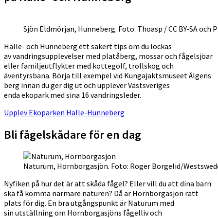
Sjön Eldmörjan, Hunneberg. Foto: Thoasp / CC BY-SA och P
Halle- och Hunneberg ett säkert tips om du lockas
av vandringsupplevelser med platåberg, mossar och fågelsjöar
eller familjeutflykter med kottegolf, trollskog och
äventyrsbana. Börja till exempel vid Kungajaktsmuseet Älgens
berg innan du ger dig ut och upplever Västsveriges
enda ekopark med sina 16 vandringsleder.
Upplev Ekoparken Halle-Hunneberg
Bli fågelskådare för en dag
Naturum, Hornborgasjön. Foto: Roger Borgelid/Westswe
Nyfiken på hur det är att skåda fågel? Eller vill du att dina barn
ska få komma närmare naturen? Då är Hornborgasjön rätt
plats för dig. En bra utgångspunkt är Naturum med
sin utställning om Hornborgasjöns fågelliv och