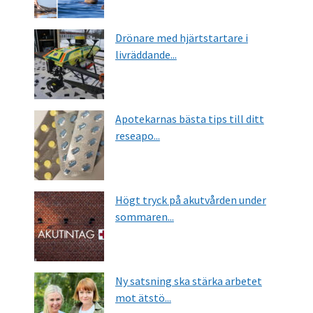
Drönare med hjärtstartare i
livräddande...
Apotekarnas bästa tips till ditt
reseapo...
Högt tryck på akutvården under
sommaren...
Ny satsning ska stärka arbetet
mot ätstö...