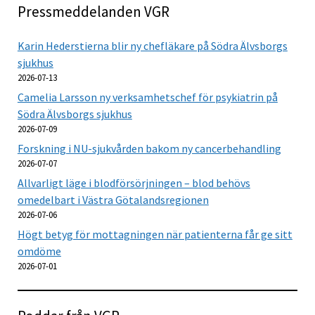
Pressmeddelanden VGR
Karin Hederstierna blir ny chefläkare på Södra Älvsborgs
sjukhus
2026-07-13
Camelia Larsson ny verksamhetschef för psykiatrin på
Södra Älvsborgs sjukhus
2026-07-09
Forskning i NU-sjukvården bakom ny cancerbehandling
2026-07-07
Allvarligt läge i blodförsörjningen – blod behövs
omedelbart i Västra Götalandsregionen
2026-07-06
Högt betyg för mottagningen när patienterna får ge sitt
omdöme
2026-07-01