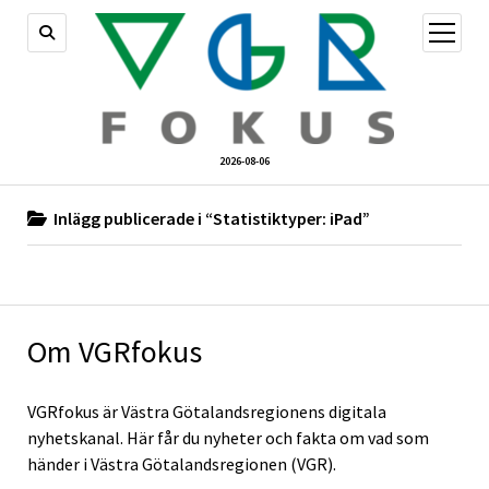
öppna
meny
2026-08-06
Inlägg publicerade i “Statistiktyper:
iPad
”
Om VGRfokus
VGRfokus är Västra Götalandsregionens digitala
nyhetskanal. Här får du nyheter och fakta om vad som
händer i Västra Götalandsregionen (VGR).