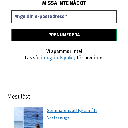
MISSA INTE NÅGOT
Vi spammar inte!
Läs vår
integritetspolicy
för mer info.
Mest läst
Sommarens utflyktsmål i
Västsverige