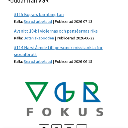
Poddar från VGR
#115 Bögars barnlängtan
Källa:
Sex på arbetstid
Publicerad 2026-07-13
Avsnitt 104: I violernas och penséernas rike
Källa:
Botaniskapodden
Publicerad 2026-06-22
#114 Närstående till personer misstänkta för
sexualbrott
Källa:
Sex på arbetstid
Publicerad 2026-06-15