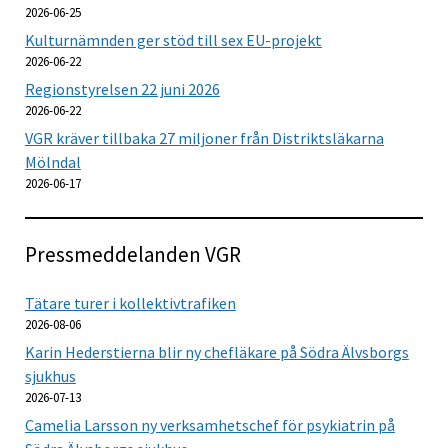
2026-06-25
Kulturnämnden ger stöd till sex EU-projekt
2026-06-22
Regionstyrelsen 22 juni 2026
2026-06-22
VGR kräver tillbaka 27 miljoner från Distriktsläkarna
Mölndal
2026-06-17
Pressmeddelanden VGR
Tätare turer i kollektivtrafiken
2026-08-06
Karin Hederstierna blir ny chefläkare på Södra Älvsborgs
sjukhus
2026-07-13
Camelia Larsson ny verksamhetschef för psykiatrin på