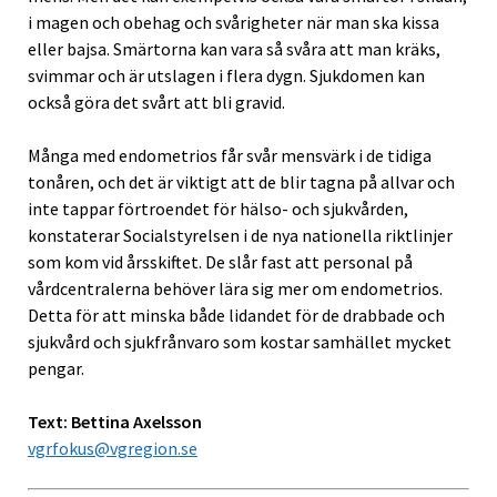
i magen och obehag och svårigheter när man ska kissa
eller bajsa. Smärtorna kan vara så svåra att man kräks,
svimmar och är utslagen i flera dygn. Sjukdomen kan
också göra det svårt att bli gravid.
Många med endometrios får svår mensvärk i de tidiga
tonåren, och det är viktigt att de blir tagna på allvar och
inte tappar förtroendet för hälso- och sjukvården,
konstaterar Socialstyrelsen i de nya nationella riktlinjer
som kom vid årsskiftet. De slår fast att personal på
vårdcentralerna behöver lära sig mer om endometrios.
Detta för att minska både lidandet för de drabbade och
sjukvård och sjukfrånvaro som kostar samhället mycket
pengar.
Text: Bettina Axelsson
vgrfokus@vgregion.se