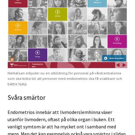
Närhälsan erbjuder nu en utbildning för personal på vårdcentralerna
som ska bidra till att personer med endometrios ska få snabbare och
bättre hjälp.
Svåra smärtor
Endometrios innebär att livmoderslemhinna växer
utanför livmodern, oftast på olika organ i buken. Ett
vanligt symtom är att ha mycket ont i samband med
mens. Men det kan exempelvis också vara smärtor i slidan,