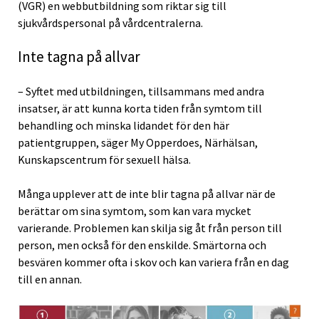
(VGR) en webbutbildning som riktar sig till
sjukvårdspersonal på vårdcentralerna.
Inte tagna på allvar
– Syftet med utbildningen, tillsammans med andra
insatser, är att kunna korta tiden från symtom till
behandling och minska lidandet för den här
patientgruppen, säger My Opperdoes, Närhälsan,
Kunskapscentrum för sexuell hälsa.
Många upplever att de inte blir tagna på allvar när de
berättar om sina symtom, som kan vara mycket
varierande. Problemen kan skilja sig åt från person till
person, men också för den enskilde. Smärtorna och
besvären kommer ofta i skov och kan variera från en dag
till en annan.