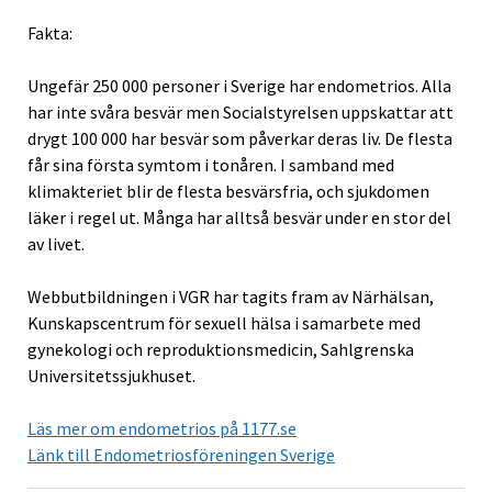
Fakta:
Ungefär 250 000 personer i Sverige har endometrios. Alla
har inte svåra besvär men Socialstyrelsen uppskattar att
drygt 100 000 har besvär som påverkar deras liv. De flesta
får sina första symtom i tonåren. I samband med
klimakteriet blir de flesta besvärsfria, och sjukdomen
läker i regel ut. Många har alltså besvär under en stor del
av livet.
Webbutbildningen i VGR har tagits fram av Närhälsan,
Kunskapscentrum för sexuell hälsa i samarbete med
gynekologi och reproduktionsmedicin, Sahlgrenska
Universitetssjukhuset.
Läs mer om endometrios på 1177.se
Länk till Endometriosföreningen Sverige