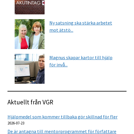
Ny satsning ska stärka arbetet
mot ätstö...
Magnus skapar kartor till hjälp
för invå...
Aktuellt från VGR
Hjälpmedel som kommer tillbaka gör skillnad för fler
2026-07-23
De är antagna till mentorprogrammet för författare