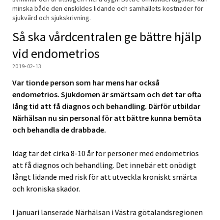
minska både den enskildes lidande och samhällets kostnader för
sjukvård och sjukskrivning.
Så ska vårdcentralen ge bättre hjälp
vid endometrios
2019-02-13
Var tionde person som har mens har också
endometrios. Sjukdomen är smärtsam och det tar ofta
lång tid att få diagnos och behandling. Därför utbildar
Närhälsan nu sin personal för att bättre kunna bemöta
och behandla de drabbade.
Idag tar det cirka 8-10 år för personer med endometrios
att få diagnos och behandling. Det innebär ett onödigt
långt lidande med risk för att utveckla kroniskt smärta
och kroniska skador.
I januari lanserade Närhälsan i Västra götalandsregionen