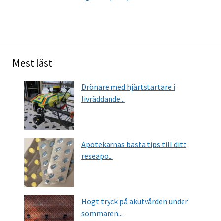
Mest läst
Drönare med hjärtstartare i
livräddande...
Apotekarnas bästa tips till ditt
reseapo...
Högt tryck på akutvården under
sommaren...