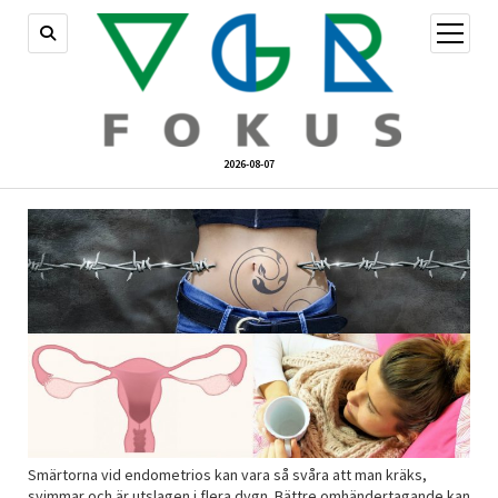
öppna
meny
2026-08-07
Smärtorna vid endometrios kan vara så svåra att man kräks,
svimmar och är utslagen i flera dygn. Bättre omhändertagande kan