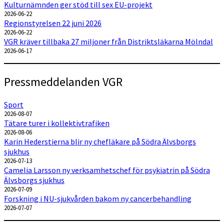
Kulturnämnden ger stöd till sex EU-projekt
2026-06-22
Regionstyrelsen 22 juni 2026
2026-06-22
VGR kräver tillbaka 27 miljoner från Distriktsläkarna Mölndal
2026-06-17
Pressmeddelanden VGR
Sport
2026-08-07
Tätare turer i kollektivtrafiken
2026-08-06
Karin Hederstierna blir ny chefläkare på Södra Älvsborgs
sjukhus
2026-07-13
Camelia Larsson ny verksamhetschef för psykiatrin på Södra
Älvsborgs sjukhus
2026-07-09
Forskning i NU-sjukvården bakom ny cancerbehandling
2026-07-07