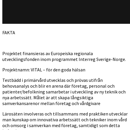
FAKTA
Projektet finansieras av Europeiska regionala
utvecklingsfonden inom programmet Interreg Sverige-Norge.
Projektnamn: VITAL – för den goda hälsan
Testbädd i primärvård utvecklas och prövas utifrån
behovsanalys och blir en arena där företag, personal och
patienter/befolkning samarbetar i utveckling av ny teknik och
nya arbetssätt. Målet är att skapa långsiktiga
samverkansarenor mellan företag och vårdgivare
Lärosäten involveras och tillsammans med praktiken utvecklar
man kunskap om innovativa arbetssätt och tekniker inom vård
och omsorg i samverkan med företag, samtidigt som detta