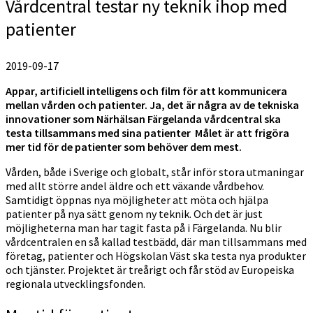
Vårdcentral testar ny teknik ihop med
patienter
2019-09-17
Appar, artificiell intelligens och film för att kommunicera
mellan vården och patienter. Ja, det är några av de tekniska
innovationer som Närhälsan Färgelanda vårdcentral ska
testa tillsammans med sina patienter Målet är att frigöra
mer tid för de patienter som behöver dem mest.
Vården, både i Sverige och globalt, står inför stora utmaningar
med allt större andel äldre och ett växande vårdbehov.
Samtidigt öppnas nya möjligheter att möta och hjälpa
patienter på nya sätt genom ny teknik. Och det är just
möjligheterna man har tagit fasta på i Färgelanda. Nu blir
vårdcentralen en så kallad testbädd, där man tillsammans med
företag, patienter och Högskolan Väst ska testa nya produkter
och tjänster. Projektet är treårigt och får stöd av Europeiska
regionala utvecklingsfonden.