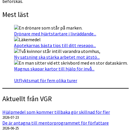
beforskas.
Mest läst
Drönare med hjärtstartare i livräddande...
Apotekarnas bästa tips till ditt reseapo...
Ny satsning ska stärka arbetet mot ätstö...
Magnus skapar kartor till hjälp för invå...
Utflyktsmat för fem olika turer
Aktuellt från VGR
Hjälpmedel som kommer tillbaka gör skillnad för fler
2026-07-23
De är antagna till mentorprogrammet för författare
2026-06-25