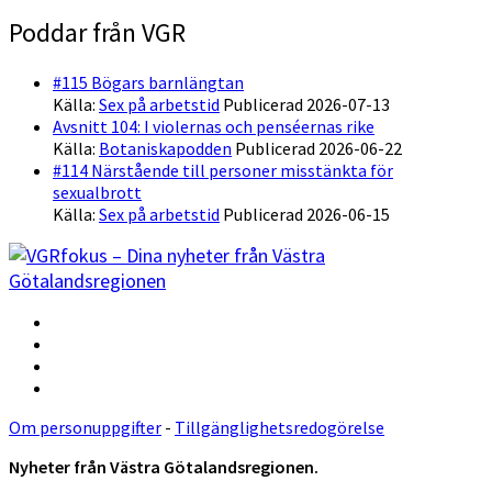
Poddar från VGR
#115 Bögars barnlängtan
Källa:
Sex på arbetstid
Publicerad 2026-07-13
Avsnitt 104: I violernas och penséernas rike
Källa:
Botaniskapodden
Publicerad 2026-06-22
#114 Närstående till personer misstänkta för
sexualbrott
Källa:
Sex på arbetstid
Publicerad 2026-06-15
Om personuppgifter
-
Tillgänglighetsredogörelse
Nyheter från Västra Götalandsregionen.