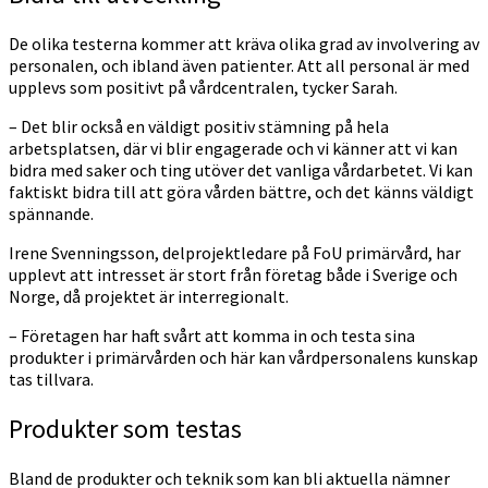
De olika testerna kommer att kräva olika grad av involvering av
personalen, och ibland även patienter. Att all personal är med
upplevs som positivt på vårdcentralen, tycker Sarah.
– Det blir också en väldigt positiv stämning på hela
arbetsplatsen, där vi blir engagerade och vi känner att vi kan
bidra med saker och ting utöver det vanliga vårdarbetet. Vi kan
faktiskt bidra till att göra vården bättre, och det känns väldigt
spännande.
Irene Svenningsson, delprojektledare på FoU primärvård, har
upplevt att intresset är stort från företag både i Sverige och
Norge, då projektet är interregionalt.
– Företagen har haft svårt att komma in och testa sina
produkter i primärvården och här kan vårdpersonalens kunskap
tas tillvara.
Produkter som testas
Bland de produkter och teknik som kan bli aktuella nämner