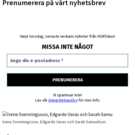
Prenumerera på vårt nyhetsbrev
Varje torsdag, senaste veckans nyheter från VGRfokus!
MISSA INTE NÅGOT
Vi spammar inte!
Läs vår
integritetspolicy
för mer info.
Irene Svenningsson, Edgardo Varas och Sarah Samuelson