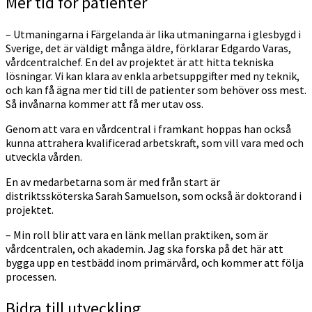
Mer tid för patienter
– Utmaningarna i Färgelanda är lika utmaningarna i glesbygd i
Sverige, det är väldigt många äldre, förklarar Edgardo Varas,
vårdcentralchef. En del av projektet är att hitta tekniska
lösningar. Vi kan klara av enkla arbetsuppgifter med ny teknik,
och kan få ägna mer tid till de patienter som behöver oss mest.
Så invånarna kommer att få mer utav oss.
Genom att vara en vårdcentral i framkant hoppas han också
kunna attrahera kvalificerad arbetskraft, som vill vara med och
utveckla vården.
En av medarbetarna som är med från start är
distriktssköterska Sarah Samuelson, som också är doktorand i
projektet.
– Min roll blir att vara en länk mellan praktiken, som är
vårdcentralen, och akademin. Jag ska forska på det här att
bygga upp en testbädd inom primärvård, och kommer att följa
processen.
Bidra till utveckling