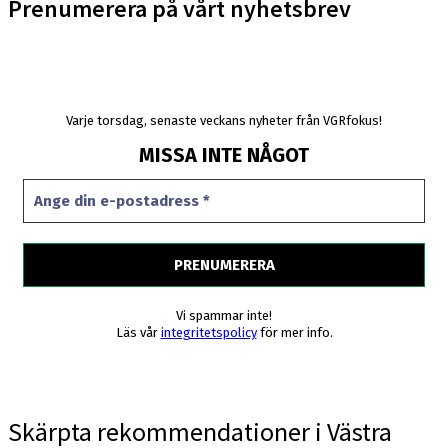
Prenumerera på vårt nyhetsbrev
Varje torsdag, senaste veckans nyheter från VGRfokus!
MISSA INTE NÅGOT
Vi spammar inte!
Läs vår
integritetspolicy
för mer info.
Skärpta rekommendationer i Västra