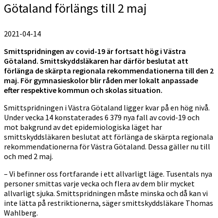
Götaland förlängs till 2 maj
2021-04-14
Smittspridningen av covid-19 är fortsatt hög i Västra
Götaland. Smittskyddsläkaren har därför beslutat att
förlänga de skärpta regionala rekommendationerna till den 2
maj. För gymnasieskolor blir råden mer lokalt anpassade
efter respektive kommun och skolas situation.
Smittspridningen i Västra Götaland ligger kvar på en hög nivå.
Under vecka 14 konstaterades 6 379 nya fall av covid-19 och
mot bakgrund av det epidemiologiska läget har
smittskyddsläkaren beslutat att förlänga de skärpta regionala
rekommendationerna för Västra Götaland. Dessa gäller nu till
och med 2 maj.
– Vi befinner oss fortfarande i ett allvarligt läge. Tusentals nya
personer smittas varje vecka och flera av dem blir mycket
allvarligt sjuka. Smittspridningen måste minska och då kan vi
inte lätta på restriktionerna, säger smittskyddsläkare Thomas
Wahlberg.