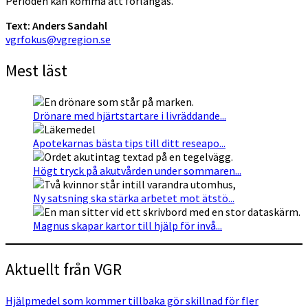
Perioden kan komma att förlängas.
Text: Anders Sandahl
vgrfokus@vgregion.se
Mest läst
Drönare med hjärtstartare i livräddande...
Apotekarnas bästa tips till ditt reseapo...
Högt tryck på akutvården under sommaren...
Ny satsning ska stärka arbetet mot ätstö...
Magnus skapar kartor till hjälp för invå...
Aktuellt från VGR
Hjälpmedel som kommer tillbaka gör skillnad för fler