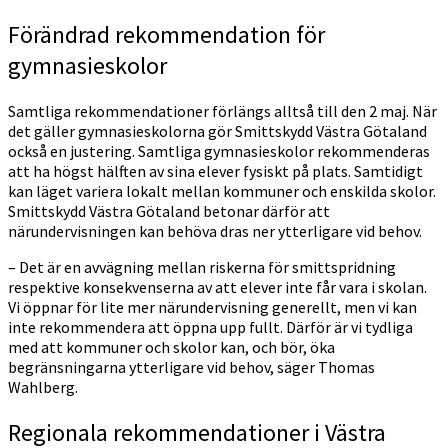
Förändrad rekommendation för
gymnasieskolor
Samtliga rekommendationer förlängs alltså till den 2 maj. När
det gäller gymnasieskolorna gör Smittskydd Västra Götaland
också en justering. Samtliga gymnasieskolor rekommenderas
att ha högst hälften av sina elever fysiskt på plats. Samtidigt
kan läget variera lokalt mellan kommuner och enskilda skolor.
Smittskydd Västra Götaland betonar därför att
närundervisningen kan behöva dras ner ytterligare vid behov.
– Det är en avvägning mellan riskerna för smittspridning
respektive konsekvenserna av att elever inte får vara i skolan.
Vi öppnar för lite mer närundervisning generellt, men vi kan
inte rekommendera att öppna upp fullt. Därför är vi tydliga
med att kommuner och skolor kan, och bör, öka
begränsningarna ytterligare vid behov, säger Thomas
Wahlberg.
Regionala rekommendationer i Västra