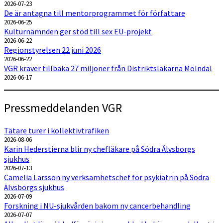
2026-07-23
De är antagna till mentorprogrammet för författare
2026-06-25
Kulturnämnden ger stöd till sex EU-projekt
2026-06-22
Regionstyrelsen 22 juni 2026
2026-06-22
VGR kräver tillbaka 27 miljoner från Distriktsläkarna Mölndal
2026-06-17
Pressmeddelanden VGR
Tätare turer i kollektivtrafiken
2026-08-06
Karin Hederstierna blir ny chefläkare på Södra Älvsborgs
sjukhus
2026-07-13
Camelia Larsson ny verksamhetschef för psykiatrin på Södra
Älvsborgs sjukhus
2026-07-09
Forskning i NU-sjukvården bakom ny cancerbehandling
2026-07-07