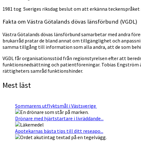
1981 tog Sveriges riksdag beslut om att erkänna teckenspråket
Fakta om Västra Götalands dövas länsförbund (VGDL)
Västra Götalands dövas länsförbund samarbetar med andra föreni
brukarråd pratar de bland annat om tillgänglighet och anpassning
samma tillgång till information som alla andra, att de som behöv
VGDL får organisationsstöd från regionstyrelsen efter att bere
funktionsnedsättning och patientföreningar. Tobias Engström är
rättigheters samråd funktionshinder.
Mest läst
Sommarens utflyktsmål i Västsverige
Drönare med hjärtstartare i livräddande...
Apotekarnas bästa tips till ditt reseapo...