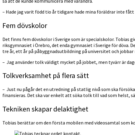
så att de kunde kommunicera med varandra.
– Hade jag varit född tio år tidigare hade mina föräldrar inte fåt
Fem dövskolor
Det finns fem dövskolor i Sverige som är specialskolor. Tobias 
riksgymnasiet i Örebro, det enda gymnasiet i Sverige för döva. D
tre år, ett år på påbyggnadsutbildning på universitet och jobb
– Jag använder tolk väldigt mycket på jobbet, men tyvärr är dag
Tolkverksamhet på flera sätt
– Just nu pågår det en utredning på statlig nivå som ska försöka 
finansieras. Det ska var enkelt att söka tolk till vad som helst,
Tekniken skapar delaktighet
Tobias berättar om den första mobilen med videosamtal som kom 