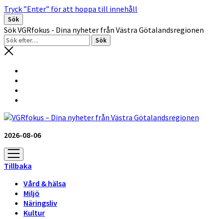
Tryck ”Enter” för att hoppa till innehåll
Sök
Sök VGRfokus - Dina nyheter från Västra Götalandsregionen
2026-08-06
öppna
meny
Tillbaka
Vård & hälsa
Miljö
Näringsliv
Kultur