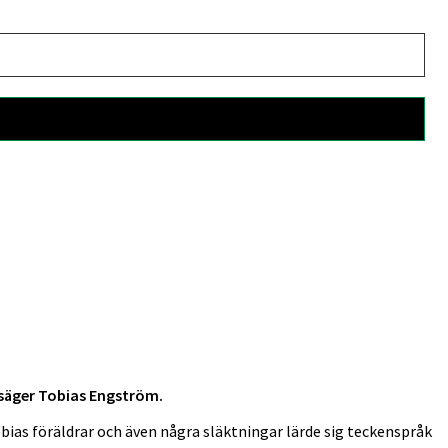
, säger Tobias Engström.
bias föräldrar och även några släktningar lärde sig teckenspråk