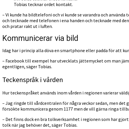
Tobias tecknar ordet kontakt.
– Vi kunde ha bildtelefoni och vi kunde se varandra och använda t
och tecknade med telefonen i ena handen och tecknade med den an
och pratar rakt ut i luften.
Kommunicerar via bild
Idag har i princip alla döva en smartphone eller padda för att k
– Facebook till exempel har utvecklats jättemycket om man jä
egentligen, säger Tobias.
Teckenspråk i vården
Hur teckenspråket används inom vården i regionen varierar väl
– Jag ringde till vårdcentralen för några veckor sedan, men det 
försökte kommunicera genom 1177 men de vill gärna ringa tillbaka
– Det finns dock en bra tolkverksamhet i regionen som har gjort at
tolk när jag behöver det, säger Tobias.