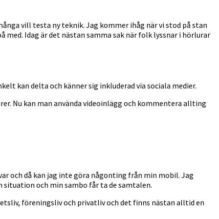
många vill testa ny teknik. Jag kommer ihåg när vi stod på stan
å med. Idag är det nästan samma sak när folk lyssnar i hörlurar
kelt kan delta och känner sig inkluderad via sociala medier.
arer. Nu kan man använda videoinlägg och kommentera allting
svar och då kan jag inte göra någonting från min mobil. Jag
in situation och min sambo får ta de samtalen.
sliv, föreningsliv och privatliv och det finns nästan alltid en