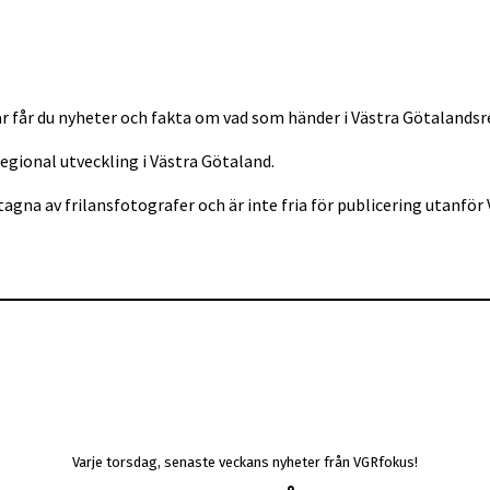
r får du nyheter och fakta om vad som händer i Västra Götalandsr
regional utveckling i Västra Götaland.
tagna av frilansfotografer och är inte fria för publicering utan
Varje torsdag, senaste veckans nyheter från VGRfokus!