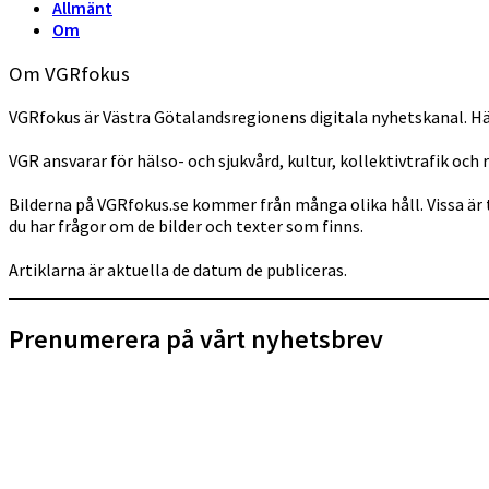
Allmänt
Om
Om VGRfokus
VGRfokus är Västra Götalandsregionens digitala nyhetskanal. Hä
VGR ansvarar för hälso- och sjukvård, kultur, kollektivtrafik och 
Bilderna på VGRfokus.se kommer från många olika håll. Vissa är 
du har frågor om de bilder och texter som finns.
Artiklarna är aktuella de datum de publiceras.
Prenumerera på vårt nyhetsbrev