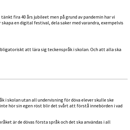
 tänkt fira 40 års jubileet men på grund av pandemin har vi
 skapa en digital festival, dela saker med varandra, exempelvis
bligatoriskt att lära sig teckenspråk i skolan. Och att alla ska
 i skolan utan all undervisning för döva elever skulle ske
nte hör sin egen röst blir det svårt att förstå innebörden i vad
ket är de dövas första språk och det ska användas i all