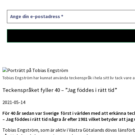
Tobias Engström har kunnat använda teckenspråk i hela sitt liv tack vare 
Teckenspråket fyller 40 – ”Jag föddes i rätt tid”
2021-05-14
För 40 år sedan var Sverige först i världen med att erkänna t
– Jag föddes i rätt tid några år efter 1981 vilket betyder att 
Tobias Engström, som är aktiv i Västra Götalands dövas länsförb