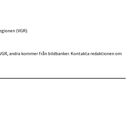
egionen (VGR).
för VGR, andra kommer från bildbanker. Kontakta redaktionen om