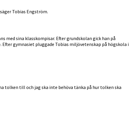
r, säger Tobias Engström.
ans med sina klasskompisar. Efter grundskolan gick han på
ge. Efter gymnasiet pluggade Tobias miljövetenskap på högskola i
ha tolken till och jag ska inte behöva tänka på hur tolken ska