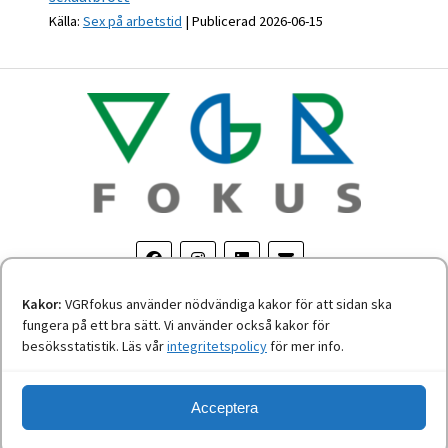
Källa:
Sex på arbetstid
Publicerad 2026-06-15
Kakor:
VGRfokus använder nödvändiga kakor för att sidan ska
fungera på ett bra sätt. Vi använder också kakor för
Om personuppgifter
-
Tillgänglighetsredogörelse
besöksstatistik. Läs vår
integritetspolicy
för mer info.
Acceptera
Nyheter från Västra Götalandsregionen.