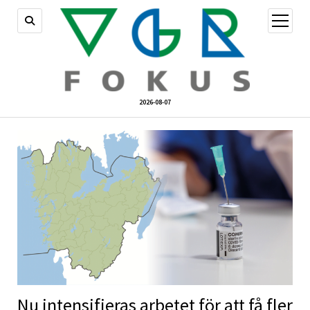
öppna
meny
2026-08-07
Nu intensifieras arbetet för att få fler