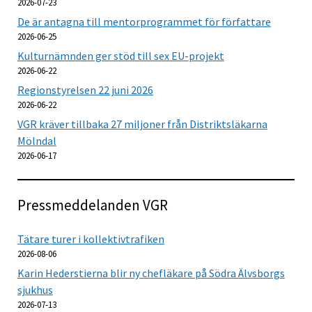
2026-07-23
De är antagna till mentorprogrammet för författare
2026-06-25
Kulturnämnden ger stöd till sex EU-projekt
2026-06-22
Regionstyrelsen 22 juni 2026
2026-06-22
VGR kräver tillbaka 27 miljoner från Distriktsläkarna
Mölndal
2026-06-17
Pressmeddelanden VGR
Tätare turer i kollektivtrafiken
2026-08-06
Karin Hederstierna blir ny chefläkare på Södra Älvsborgs
sjukhus
2026-07-13