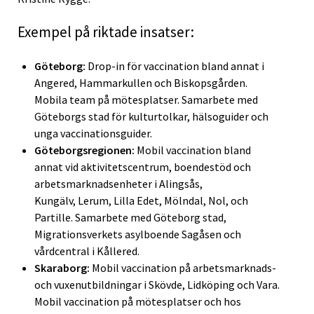
Exempel på riktade insatser:
Göteborg:
Drop-in för vaccination bland annat i
Angered, Hammarkullen och Biskopsgården.
Mobila team på mötesplatser. Samarbete med
Göteborgs stad för kulturtolkar, hälsoguider och
unga vaccinationsguider.
Göteborgsregionen:
Mobil vaccination bland
annat vid aktivitetscentrum, boendestöd och
arbetsmarknadsenheter i Alingsås,
Kungälv, Lerum, Lilla Edet, Mölndal, Nol, och
Partille. Samarbete med Göteborg stad,
Migrationsverkets asylboende Sagåsen och
vårdcentral i Kållered.
Skaraborg:
Mobil vaccination på arbetsmarknads-
och vuxenutbildningar i Skövde, Lidköping och Vara.
Mobil vaccination på mötesplatser och hos