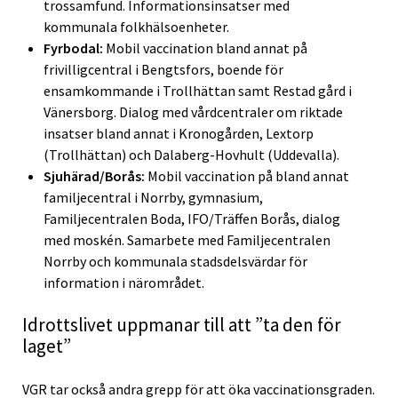
trossamfund. Informationsinsatser med
kommunala folkhälsoenheter.
Fyrbodal:
Mobil vaccination bland annat på
frivilligcentral i Bengtsfors, boende för
ensamkommande i Trollhättan samt Restad gård i
Vänersborg. Dialog med vårdcentraler om riktade
insatser bland annat i Kronogården, Lextorp
(Trollhättan) och Dalaberg-Hovhult (Uddevalla).
Sjuhärad/Borås:
Mobil vaccination på bland annat
familjecentral i Norrby, gymnasium,
Familjecentralen Boda, IFO/Träffen Borås, dialog
med moskén. Samarbete med Familjecentralen
Norrby och kommunala stadsdelsvärdar för
information i närområdet.
Idrottslivet uppmanar till att ”ta den för
laget”
VGR tar också andra grepp för att öka vaccinationsgraden.