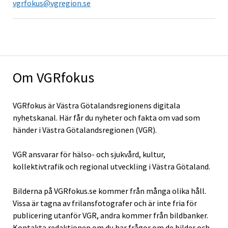
vgrfokus@vgregion.se
Om VGRfokus
VGRfokus är Västra Götalandsregionens digitala
nyhetskanal. Här får du nyheter och fakta om vad som
händer i Västra Götalandsregionen (VGR).
VGR ansvarar för hälso- och sjukvård, kultur,
kollektivtrafik och regional utveckling i Västra Götaland.
Bilderna på VGRfokus.se kommer från många olika håll.
Vissa är tagna av frilansfotografer och är inte fria för
publicering utanför VGR, andra kommer från bildbanker.
Kontakta redaktionen om du har frågor om de bilder och