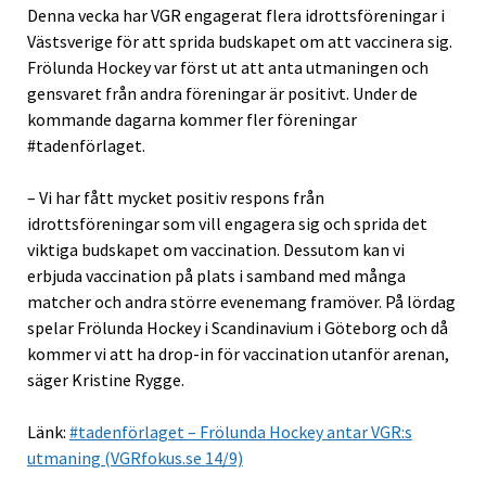
Denna vecka har VGR engagerat flera idrottsföreningar i
Västsverige för att sprida budskapet om att vaccinera sig.
Frölunda Hockey var först ut att anta utmaningen och
gensvaret från andra föreningar är positivt. Under de
kommande dagarna kommer fler föreningar
#tadenförlaget.
– Vi har fått mycket positiv respons från
idrottsföreningar som vill engagera sig och sprida det
viktiga budskapet om vaccination. Dessutom kan vi
erbjuda vaccination på plats i samband med många
matcher och andra större evenemang framöver. På lördag
spelar Frölunda Hockey i Scandinavium i Göteborg och då
kommer vi att ha drop-in för vaccination utanför arenan,
säger Kristine Rygge.
Länk:
#tadenförlaget – Frölunda Hockey antar VGR:s
utmaning (VGRfokus.se 14/9)