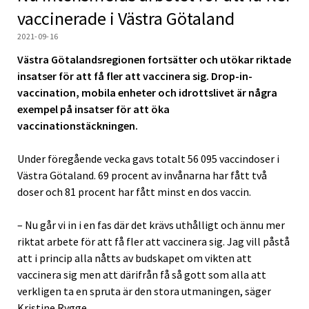
vaccinerade i Västra Götaland
2021-09-16
Västra Götalandsregionen fortsätter och utökar riktade
insatser för att få fler att vaccinera sig. Drop-in-
vaccination, mobila enheter och idrottslivet är några
exempel på insatser för att öka
vaccinationstäckningen.
Under föregående vecka gavs totalt 56 095 vaccindoser i
Västra Götaland. 69 procent av invånarna har fått två
doser och 81 procent har fått minst en dos vaccin.
– Nu går vi in i en fas där det krävs uthålligt och ännu mer
riktat arbete för att få fler att vaccinera sig. Jag vill påstå
att i princip alla nåtts av budskapet om vikten att
vaccinera sig men att därifrån få så gott som alla att
verkligen ta en spruta är den stora utmaningen, säger
Kristine Rygge.