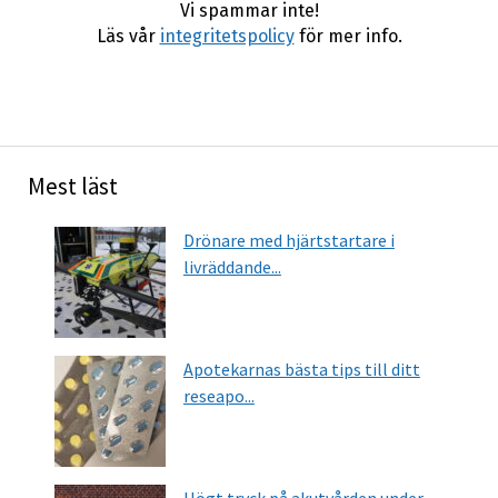
Vi spammar inte!
Läs vår
integritetspolicy
för mer info.
Mest läst
Drönare med hjärtstartare i
livräddande...
Apotekarnas bästa tips till ditt
reseapo...