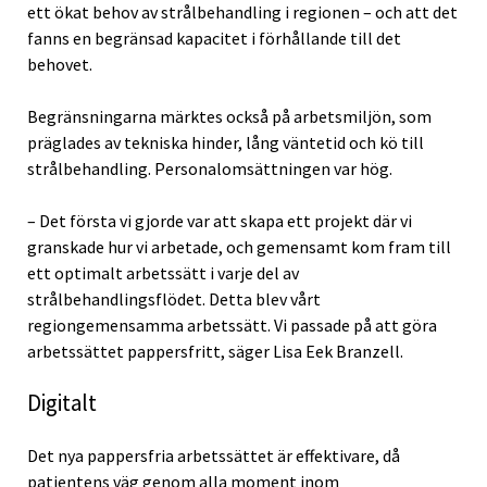
ett ökat behov av strålbehandling i regionen – och att det
fanns en begränsad kapacitet i förhållande till det
behovet.
Begränsningarna märktes också på arbetsmiljön, som
präglades av tekniska hinder, lång väntetid och kö till
strålbehandling. Personalomsättningen var hög.
– Det första vi gjorde var att skapa ett projekt där vi
granskade hur vi arbetade, och gemensamt kom fram till
ett optimalt arbetssätt i varje del av
strålbehandlingsflödet. Detta blev vårt
regiongemensamma arbetssätt. Vi passade på att göra
arbetssättet pappersfritt, säger Lisa Eek Branzell.
Digitalt
Det nya pappersfria arbetssättet är effektivare, då
patientens väg genom alla moment inom