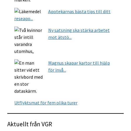
Apotekarnas bästa tips till ditt
reseapo...
Ny satsning ska stärka arbetet
mot ätstö...
Magnus skapar kartor till hjälp
för invå...
Utflyktsmat för fem olika turer
Aktuellt från VGR