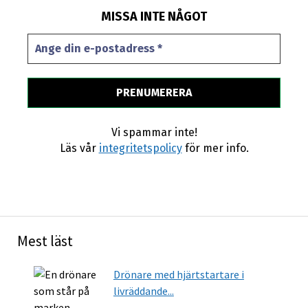
MISSA INTE NÅGOT
Vi spammar inte!
Läs vår
integritetspolicy
för mer info.
Mest läst
Drönare med hjärtstartare i
livräddande...