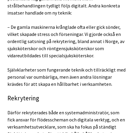
strålbehandlingen tydligt följs digitalt. Andra konkreta
insatser handlade om ny teknik:
– De gamla maskinerna krånglade ofta eller gick sönder,
vilket skapade stress och förseningar. Vi gjorde också en
ordentlig satsning på rekrytering, bland annat i Norge, av
sjuksköterskor och röntgensjuksköterskor som
vidareutbildades till specialsjuksköterskor.
Självklarheter som fungerande teknik och tillräckligt med
personal var oumbärliga, men även andra lösningar
krävdes för att skapa en hållbarhet i verksamheten.
Rekrytering
Därför rekryterades både en systemadministratör, som
fick ansvar för flödesscheman och digitala verktyg, och en
verksamhetsutvecklare, som ska ha fokus på ständigt