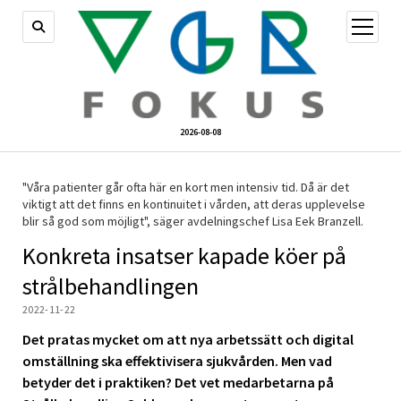
öppna
meny
2026-08-08
"Våra patienter går ofta här en kort men intensiv tid. Då är det
viktigt att det finns en kontinuitet i vården, att deras upplevelse
blir så god som möjligt", säger avdelningschef Lisa Eek Branzell.
Konkreta insatser kapade köer på
strålbehandlingen
2022-11-22
Det pratas mycket om att nya arbetssätt och digital
omställning ska effektivisera sjukvården. Men vad
betyder det i praktiken? Det vet medarbetarna på