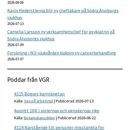
2026-08-06
Karin Hederstierna blir ny chefläkare på Södra Älvsborgs
sjukhus
2026-07-13
Camelia Larsson ny verksamhetschef för psykiatrin på
Södra Älvsborgs sjukhus
2026-07-09
Forskning i NU-sjukvården bakom ny cancerbehandling
2026-07-07
Poddar från VGR
#115 Bögars barnlängtan
Källa:
Sex på arbetstid
Publicerad 2026-07-13
Avsnitt 104: I violernas och penséernas rike
Källa:
Botaniskapodden
Publicerad 2026-06-22
#114 Närstående till personer misstänkta för