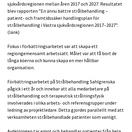
sjukvårdsregionen mellan åren 2017 och 2027. Resultatet
blev rapporten ”En ännu bättre strålbehandling –
patient- och framtidssäker handlingsplan för
strålbehandling i Västra sjukvårdsregionen 2017–2027”.
(länk)
Fokus i förbättringsarbetet var att skapa ett
regiongemensamt arbetssätt. Målet var att få bort de
långa köerna och kunna skapa en mer hållbar
organisation.
Förbättringsarbetet på Strålbehandling Sahlgrenska
pågick i ett år och innebar att alla medarbetare på
strålbehandling och terapeutisk strålningsfysik
involverades i olika arbets- och referensgrupper under
ledning av projektledare. Detta gjordes parallellt med att
verksamheten strålbehandlade patienter som vanligt.
Avdelningen tar emot och behandlar patienter från hela