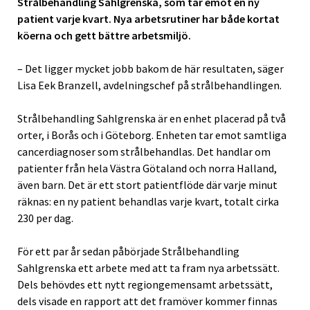
Strålbehandling Sahlgrenska, som tar emot en ny
patient varje kvart. Nya arbetsrutiner har både kortat
köerna och gett bättre arbetsmiljö.
– Det ligger mycket jobb bakom de här resultaten, säger
Lisa Eek Branzell, avdelningschef på strålbehandlingen.
Strålbehandling Sahlgrenska är en enhet placerad på två
orter, i Borås och i Göteborg. Enheten tar emot samtliga
cancerdiagnoser som strålbehandlas. Det handlar om
patienter från hela Västra Götaland och norra Halland,
även barn. Det är ett stort patientflöde där varje minut
räknas: en ny patient behandlas varje kvart, totalt cirka
230 per dag.
För ett par år sedan påbörjade Strålbehandling
Sahlgrenska ett arbete med att ta fram nya arbetssätt.
Dels behövdes ett nytt regiongemensamt arbetssätt,
dels visade en rapport att det framöver kommer finnas