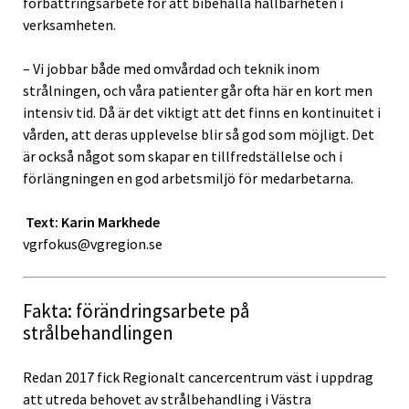
förbättringsarbete för att bibehålla hållbarheten i
verksamheten.
– Vi jobbar både med omvårdad och teknik inom
strålningen, och våra patienter går ofta här en kort men
intensiv tid. Då är det viktigt att det finns en kontinuitet i
vården, att deras upplevelse blir så god som möjligt. Det
är också något som skapar en tillfredställelse och i
förlängningen en god arbetsmiljö för medarbetarna.
Text: Karin Markhede
vgrfokus@vgregion.se
Fakta: förändringsarbete på
strålbehandlingen
Redan 2017 fick Regionalt cancercentrum väst i uppdrag
att utreda behovet av strålbehandling i Västra