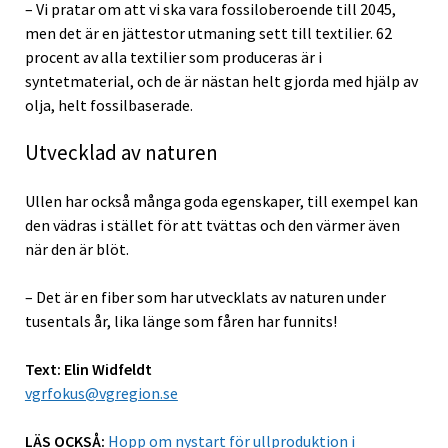
– Vi pratar om att vi ska vara fossiloberoende till 2045,
men det är en jättestor utmaning sett till textilier. 62
procent av alla textilier som produceras är i
syntetmaterial, och de är nästan helt gjorda med hjälp av
olja, helt fossilbaserade.
Utvecklad av naturen
Ullen har också många goda egenskaper, till exempel kan
den vädras i stället för att tvättas och den värmer även
när den är blöt.
– Det är en fiber som har utvecklats av naturen under
tusentals år, lika länge som fåren har funnits!
Text: Elin Widfeldt
vgrfokus@vgregion.se
LÄS OCKSÅ:
Hopp om nystart för ullproduktion i