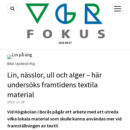
öppna
meny
2026-08-07
Bild: Updesh Raj
Lin, nässlor, ull och alger – här
undersöks framtidens textila
material
2022-11-28
Vid Högskolan i Borås pågår ett arbete med att utreda
vilka lokala material som skulle kunna användas mer vid
framställningen av textil.