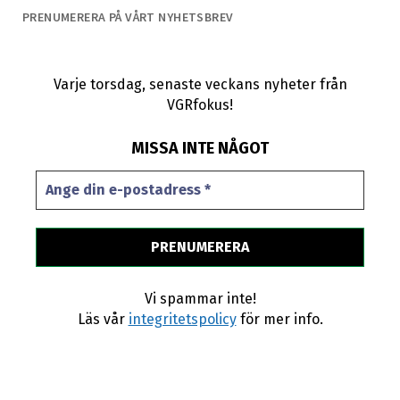
PRENUMERERA PÅ VÅRT NYHETSBREV
Varje torsdag, senaste veckans nyheter från
VGRfokus!
MISSA INTE NÅGOT
Vi spammar inte!
Läs vår
integritetspolicy
för mer info.