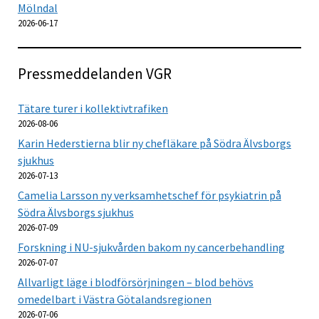
Mölndal
2026-06-17
Pressmeddelanden VGR
Tätare turer i kollektivtrafiken
2026-08-06
Karin Hederstierna blir ny chefläkare på Södra Älvsborgs
sjukhus
2026-07-13
Camelia Larsson ny verksamhetschef för psykiatrin på
Södra Älvsborgs sjukhus
2026-07-09
Forskning i NU-sjukvården bakom ny cancerbehandling
2026-07-07
Allvarligt läge i blodförsörjningen – blod behövs
omedelbart i Västra Götalandsregionen
2026-07-06