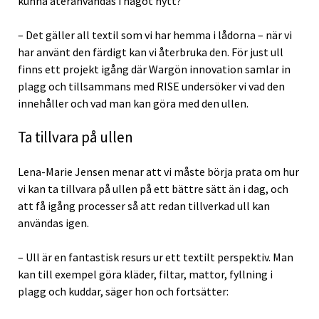
kunna återanvändas i något nytt?
– Det gäller all textil som vi har hemma i lådorna – när vi
har använt den färdigt kan vi återbruka den. För just ull
finns ett projekt igång där Wargön innovation samlar in
plagg och tillsammans med RISE undersöker vi vad den
innehåller och vad man kan göra med den ullen.
Ta tillvara på ullen
Lena-Marie Jensen menar att vi måste börja prata om hur
vi kan ta tillvara på ullen på ett bättre sätt än i dag, och
att få igång processer så att redan tillverkad ull kan
användas igen.
– Ull är en fantastisk resurs ur ett textilt perspektiv. Man
kan till exempel göra kläder, filtar, mattor, fyllning i
plagg och kuddar, säger hon och fortsätter: