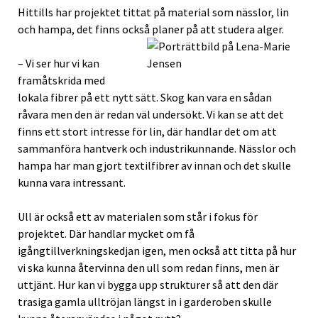
Hittills har projektet tittat på material som nässlor, lin
och hampa, det finns också planer på att studera alger.
– Vi ser hur vi kan
framåtskrida med
lokala fibrer på ett nytt sätt. Skog kan vara en sådan
råvara men den är redan väl undersökt. Vi kan se att det
finns ett stort intresse för lin, där handlar det om att
sammanföra hantverk och industrikunnande. Nässlor och
hampa har man gjort textilfibrer av innan och det skulle
kunna vara intressant.
Ull är också ett av materialen som står i fokus för
projektet. Där handlar mycket om få
igångtillverkningskedjan igen, men också att titta på hur
vi ska kunna återvinna den ull som redan finns, men är
uttjänt. Hur kan vi bygga upp strukturer så att den där
trasiga gamla ulltröjan längst in i garderoben skulle