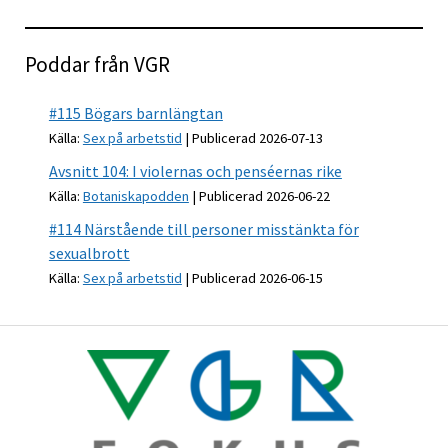
Poddar från VGR
#115 Bögars barnlängtan
Källa:
Sex på arbetstid
Publicerad 2026-07-13
Avsnitt 104: I violernas och penséernas rike
Källa:
Botaniskapodden
Publicerad 2026-06-22
#114 Närstående till personer misstänkta för
sexualbrott
Källa:
Sex på arbetstid
Publicerad 2026-06-15