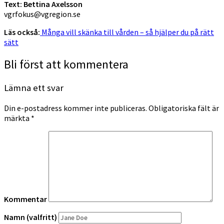
Text: Bettina Axelsson
vgrfokus@vgregion.se
Läs också:
Många vill skänka till vården – så hjälper du på rätt
sätt
Bli först att kommentera
Lämna ett svar
Din e-postadress kommer inte publiceras.
Obligatoriska fält är
märkta
*
Kommentar
Namn (valfritt)