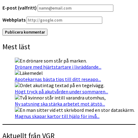
E-post (valfritt)
Webbplats
Mest läst
Drönare med hjärtstartare i livräddande...
Apotekarnas bästa tips till ditt reseapo...
Högt tryck på akutvården under sommaren...
Ny satsning ska stärka arbetet mot ätstö...
Magnus skapar kartor till hjälp för invå...
Aktuellt från VGR