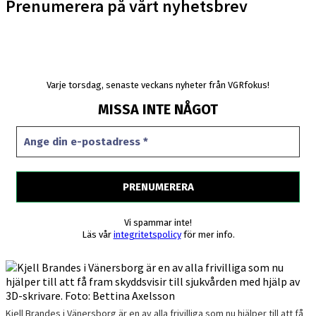
Prenumerera på vårt nyhetsbrev
Varje torsdag, senaste veckans nyheter från VGRfokus!
MISSA INTE NÅGOT
Vi spammar inte!
Läs vår
integritetspolicy
för mer info.
Kjell Brandes i Vänersborg är en av alla frivilliga som nu hjälper till att få