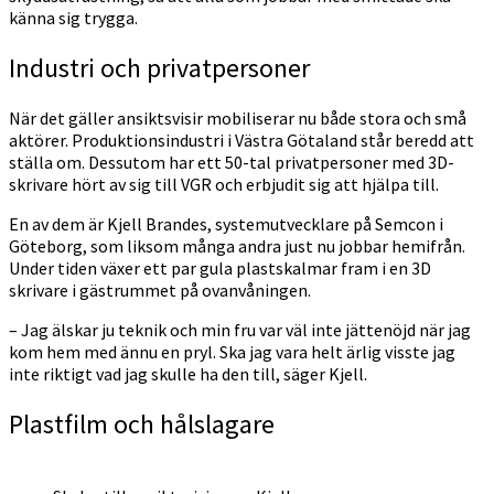
känna sig trygga.
Industri och privatpersoner
När det gäller ansiktsvisir mobiliserar nu både stora och små
aktörer. Produktionsindustri i Västra Götaland står beredd att
ställa om. Dessutom har ett 50-tal privatpersoner med 3D-
skrivare hört av sig till VGR och erbjudit sig att hjälpa till.
En av dem är Kjell Brandes, systemutvecklare på Semcon i
Göteborg, som liksom många andra just nu jobbar hemifrån.
Under tiden växer ett par gula plastskalmar fram i en 3D
skrivare i gästrummet på ovanvåningen.
– Jag älskar ju teknik och min fru var väl inte jättenöjd när jag
kom hem med ännu en pryl. Ska jag vara helt ärlig visste jag
inte riktigt vad jag skulle ha den till, säger Kjell.
Plastfilm och hålslagare