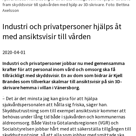
fram skyddsvisir till sjukvården med hjälp av 3D-skrivare. Foto: Bettina
Axelsson
Industri och privatpersoner hjälps åt
med ansiktsvisir till vården
2020-04-01
Industri och privatpersoner jobbar nu med gemensamma
krafter för att personal inom vård och omsorg ska få
tillräckligt med skyddsvisir. En av dom som bidrar är Kjell
Brandes som tillverkar skalmar till ansiktsvisir på sin 3D-
skrivare hemma i villan i Vänersborg.
ؘ– Det är det minsta jag kan göra för att hjälpa
sjukvårdspersonalen att hålla sig friska, säger han.
Skyddsutrustning som till exempel ansiktsvisir kommer att
behövas under lång tid både i sjukvården och kommunernas
äldreomsorg. Både Västra Götalandsregionen (VGR) och
Socialstyrelsen jobbar hårt med att säkerställa tillgången till
skyddsutrustning, så att alla som jobbar med smittade ska