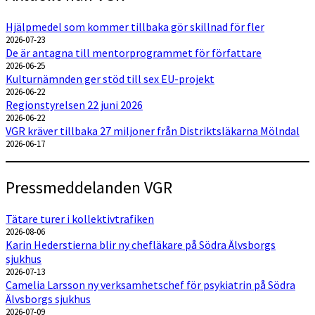
Hjälpmedel som kommer tillbaka gör skillnad för fler
2026-07-23
De är antagna till mentorprogrammet för författare
2026-06-25
Kulturnämnden ger stöd till sex EU-projekt
2026-06-22
Regionstyrelsen 22 juni 2026
2026-06-22
VGR kräver tillbaka 27 miljoner från Distriktsläkarna Mölndal
2026-06-17
Pressmeddelanden VGR
Tätare turer i kollektivtrafiken
2026-08-06
Karin Hederstierna blir ny chefläkare på Södra Älvsborgs
sjukhus
2026-07-13
Camelia Larsson ny verksamhetschef för psykiatrin på Södra
Älvsborgs sjukhus
2026-07-09