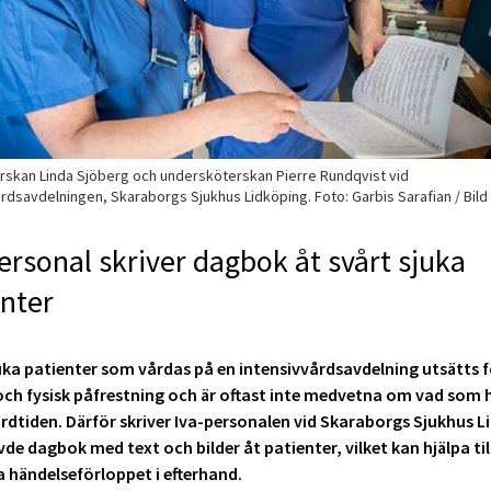
rskan Linda Sjöberg och undersköterskan Pierre Rundqvist vid
rdsavdelningen, Skaraborgs Sjukhus Lidköping. Foto: Garbis Sarafian / Bild
ersonal skriver dagbok åt svårt sjuka
enter
uka patienter som vårdas på en intensivvårdsavdelning utsätts f
och fysisk påfrestning och är oftast inte medvetna om vad som 
rdtiden. Därför skriver Iva-personalen vid Skaraborgs Sjukhus L
de dagbok med text och bilder åt patienter, vilket kan hjälpa til
 händelseförloppet i efterhand.