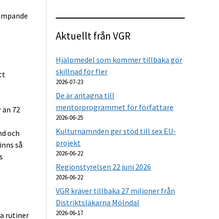
dämpande
Aktuellt från VGR
Hjälpmedel som kommer tillbaka gör
skillnad för fler
tt
2026-07-23
De är antagna till
mentorprogrammet för författare
r än 72
2026-06-25
Kulturnämnden ger stöd till sex EU-
nd och
projekt
inns så
2026-06-22
s
Regionstyrelsen 22 juni 2026
2026-06-22
VGR kräver tillbaka 27 miljoner från
Distriktsläkarna Mölndal
2026-06-17
a rutiner