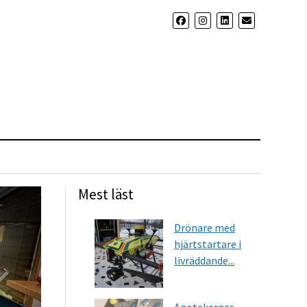
Mest läst
Drönare med
hjärtstartare i
livräddande...