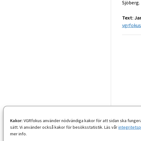
Sjöberg.
Text: J
vgrfoku
Kakor:
VGRfokus använder nödvändiga kakor för att sidan ska fungera
sätt. Vi använder också kakor för besöksstatistik. Läs vår
integritetsp
mer info.