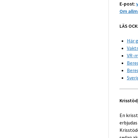
E-post:
Om allmä
LÄS OCK
Här g
Vaktm
VR-mi
Bere
Bered
Sveri
Krisstöd
En kriss
erbjudas 
Krisstöd
sedan akt