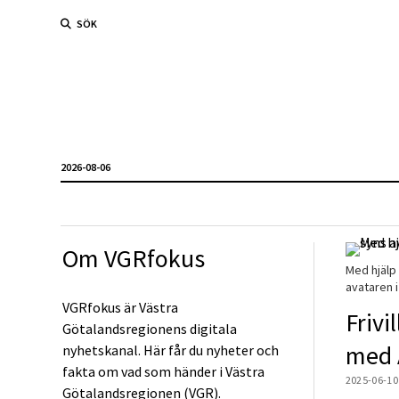
SÖK
2026-08-06
Om VGRfokus
Med hjälp 
avataren i
VGRfokus är Västra
Frivi
Götalandsregionens digitala
med 
nyhetskanal. Här får du nyheter och
fakta om vad som händer i Västra
2025-06-10
Götalandsregionen (VGR).