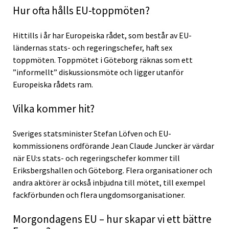
Hur ofta hålls EU-toppmöten?
Hittills i år har Europeiska rådet, som består av EU-
ländernas stats- och regeringschefer, haft sex
toppmöten. Toppmötet i Göteborg räknas som ett
”informellt” diskussionsmöte och ligger utanför
Europeiska rådets ram.
Vilka kommer hit?
Sveriges statsminister Stefan Löfven och EU-
kommissionens ordförande Jean Claude Juncker är värdar
när EU:s stats- och regeringschefer kommer till
Eriksbergshallen och Göteborg. Flera organisationer och
andra aktörer är också inbjudna till mötet, till exempel
fackförbunden och flera ungdomsorganisationer.
Morgondagens EU – hur skapar vi ett bättre