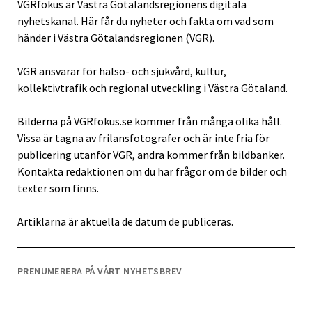
VGRfokus är Västra Götalandsregionens digitala
nyhetskanal. Här får du nyheter och fakta om vad som
händer i Västra Götalandsregionen (VGR).
VGR ansvarar för hälso- och sjukvård, kultur,
kollektivtrafik och regional utveckling i Västra Götaland.
Bilderna på VGRfokus.se kommer från många olika håll.
Vissa är tagna av frilansfotografer och är inte fria för
publicering utanför VGR, andra kommer från bildbanker.
Kontakta redaktionen om du har frågor om de bilder och
texter som finns.
Artiklarna är aktuella de datum de publiceras.
PRENUMERERA PÅ VÅRT NYHETSBREV