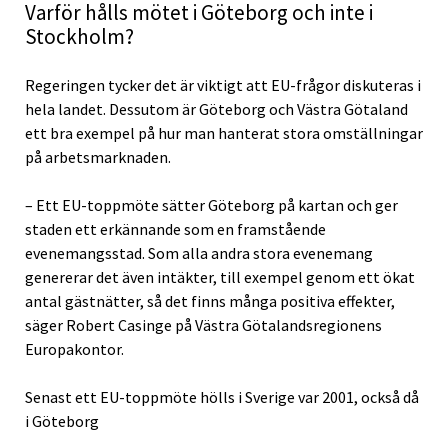
Varför hålls mötet i Göteborg och inte i
Stockholm?
Regeringen tycker det är viktigt att EU-frågor diskuteras i
hela landet. Dessutom är Göteborg och Västra Götaland
ett bra exempel på hur man hanterat stora omställningar
på arbetsmarknaden.
– Ett EU-toppmöte sätter Göteborg på kartan och ger
staden ett erkännande som en framstående
evenemangsstad. Som alla andra stora evenemang
genererar det även intäkter, till exempel genom ett ökat
antal gästnätter, så det finns många positiva effekter,
säger Robert Casinge på Västra Götalandsregionens
Europakontor.
Senast ett EU-toppmöte hölls i Sverige var 2001, också då
i Göteborg