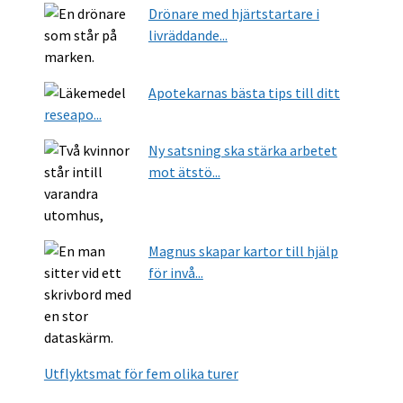
Drönare med hjärtstartare i
livräddande...
Apotekarnas bästa tips till ditt
reseapo...
Ny satsning ska stärka arbetet
mot ätstö...
Magnus skapar kartor till hjälp
för invå...
Utflyktsmat för fem olika turer