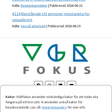
Källa:
Botaniskapodden
Publicerad 2026-06-22
#114 Närstående till personer misstänkta för
sexualbrott
Källa:
Sex på arbetstid
Publicerad 2026-06-15
Kakor:
VGRfokus använder nödvändiga kakor för att sidan ska
fungera på ett bra sätt. Vi använder också kakor för
Om personuppgifter
-
Tillgänglighetsredogörelse
besöksstatistik. Läs vår
integritetspolicy
för mer info.