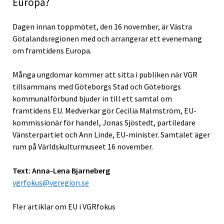
Europa?
Dagen innan toppmötet, den 16 november, är Västra
Götalandsregionen med och arrangerar ett evenemang
om framtidens Europa.
Många ungdomar kommer att sitta i publiken när VGR
tillsammans med Göteborgs Stad och Göteborgs
kommunalförbund bjuder in till ett samtal om
framtidens EU. Medverkar gör Cecilia Malmström, EU-
kommissionär för handel, Jonas Sjöstedt, partiledare
Vänsterpartiet och Ann Linde, EU-minister. Samtalet äger
rum på Världskulturmuseet 16 november.
Text: Anna-Lena Bjarneberg
vgrfokus@vgregion.se
Fler artiklar om EU i VGRfokus