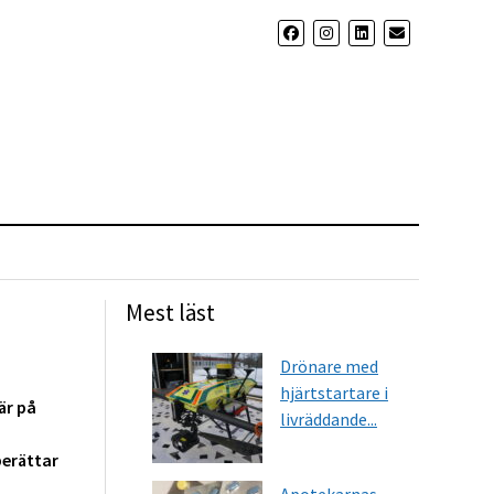
Mest läst
Drönare med
hjärtstartare i
är på
livräddande...
berättar