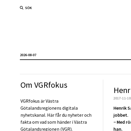
SÖK
2026-08-07
Om VGRfokus
Henr
2017-11-10
VGRfokus är Västra
Götalandsregionens digitala
Henrik S
nyhetskanal. Här får du nyheter och
jobbet.
fakta om vad som händer i Västra
− Med rö
Götalandsregionen (VGR).
han.