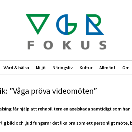
Vård & hälsa
Miljö
Näringsliv
Kultur
Allmänt
Om
ik: ”Våga pröva videomöten”
alsing får hjälp att rehabilitera en axelskada samtidigt som han 
rlig bild och ljud fungerar det lika bra som ett personligt möte, 