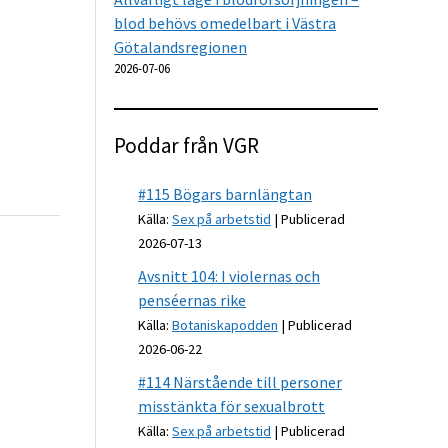
blod behövs omedelbart i Västra
Götalandsregionen
2026-07-06
Poddar från VGR
#115 Bögars barnlängtan
Källa:
Sex på arbetstid
Publicerad
2026-07-13
Avsnitt 104: I violernas och
penséernas rike
Källa:
Botaniskapodden
Publicerad
2026-06-22
#114 Närstående till personer
misstänkta för sexualbrott
Källa:
Sex på arbetstid
Publicerad