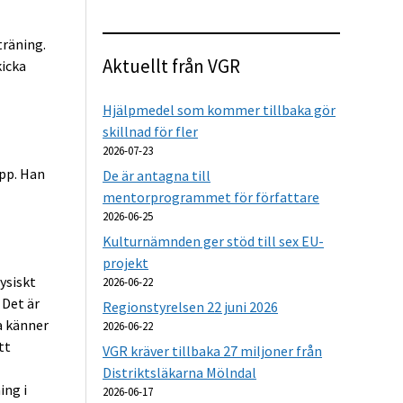
räning.
Aktuellt från VGR
kicka
Hjälpmedel som kommer tillbaka gör
skillnad för fler
2026-07-23
opp. Han
De är antagna till
mentorprogrammet för författare
2026-06-25
Kulturnämnden ger stöd till sex EU-
projekt
ysiskt
2026-06-22
 Det är
Regionstyrelsen 22 juni 2026
a känner
2026-06-22
tt
VGR kräver tillbaka 27 miljoner från
Distriktsläkarna Mölndal
ing i
2026-06-17