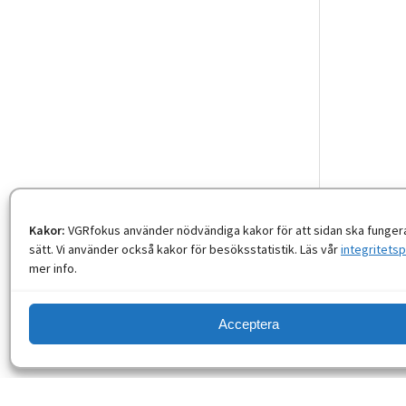
Kakor:
VGRfokus använder nödvändiga kakor för att sidan ska fungera
sätt. Vi använder också kakor för besöksstatistik. Läs vår
integritetsp
mer info.
Acceptera