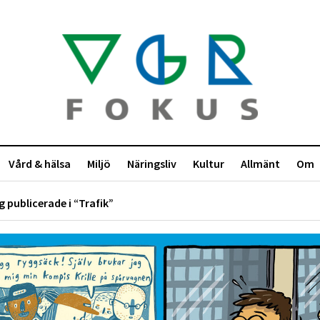
Vård & hälsa
Miljö
Näringsliv
Kultur
Allmänt
Om
g publicerade i “Trafik”