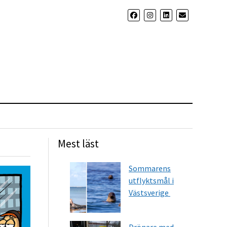
Mest läst
Sommarens
utflyktsmål i
Västsverige