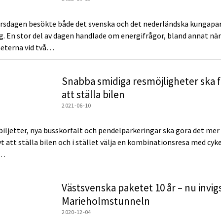
rsdagen besökte både det svenska och det nederländska kungapa
. En stor del av dagen handlade om energifrågor, bland annat när
eterna vid två…
Snabba smidiga resmöjligheter ska f
att ställa bilen
2021-06-10
 biljetter, nya busskörfält och pendelparkeringar ska göra det mer
t att ställa bilen och i stället välja en kombinationsresa med cyk
l…
Västsvenska paketet 10 år – nu invig
Marieholmstunneln
2020-12-04