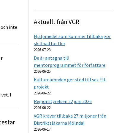
Aktuellt från VGR
 och inte
Hjälpmedel som kommer tillbaka gör
skillnad för fler
2026-07-23
er
De är antagna till
mentorprogrammet för författare
2026-06-25
Kulturnämnden ger stöd till sex EU-
projekt
2026-06-22
vet. I
Regionstyrelsen 22 juni 2026
2026-06-22
VGR kräver tillbaka 27 miljoner från
testar
Distriktsläkarna Mölndal
2026-06-17