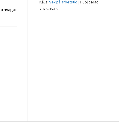
Källa:
Sex på arbetstid
Publicerad
2026-06-15
järnvägar