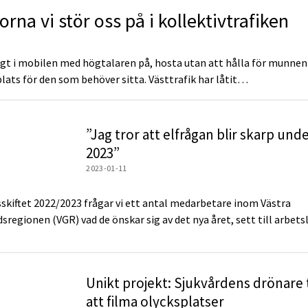
rna vi stör oss på i kollektivtrafiken
gt i mobilen med högtalaren på, hosta utan att hålla för munnen
plats för den som behöver sitta. Västtrafik har låtit…
”Jag tror att elfrågan blir skarp und
2023”
2023-01-11
sskiftet 2022/2023 frågar vi ett antal medarbetare inom Västra
regionen (VGR) vad de önskar sig av det nya året, sett till arbetsli
Unikt projekt: Sjukvårdens drönare 
att filma olycksplatser