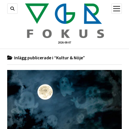
öppna
meny
2026-08-07
Inlägg publicerade i “Kultur & Nöje”