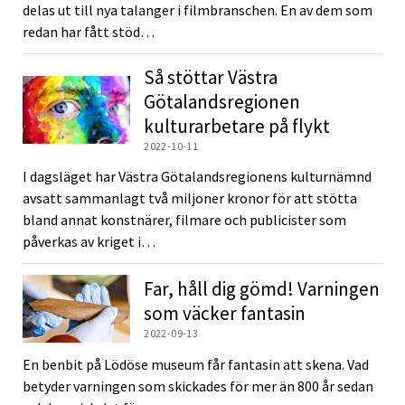
delas ut till nya talanger i filmbranschen. En av dem som
redan har fått stöd…
Så stöttar Västra
Götalandsregionen
kulturarbetare på flykt
2022-10-11
I dagsläget har Västra Götalandsregionens kulturnämnd
avsatt sammanlagt två miljoner kronor för att stötta
bland annat konstnärer, filmare och publicister som
påverkas av kriget i…
Far, håll dig gömd! Varningen
som väcker fantasin
2022-09-13
En benbit på Lödöse museum får fantasin att skena. Vad
betyder varningen som skickades för mer än 800 år sedan