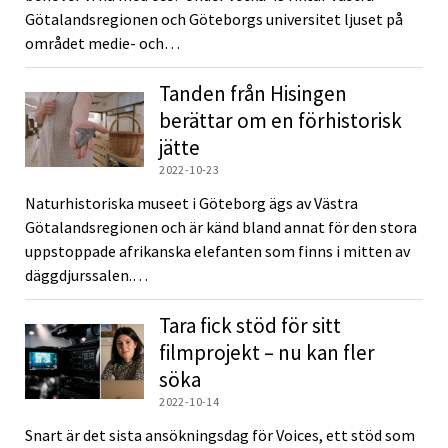
Götalandsregionen och Göteborgs universitet ljuset på
området medie- och…
Tanden från Hisingen
berättar om en förhistorisk
jätte
2022-10-23
Naturhistoriska museet i Göteborg ägs av Västra
Götalandsregionen och är känd bland annat för den stora
uppstoppade afrikanska elefanten som finns i mitten av
däggdjurssalen.…
Tara fick stöd för sitt
filmprojekt – nu kan fler
söka
2022-10-14
Snart är det sista ansökningsdag för Voices, ett stöd som