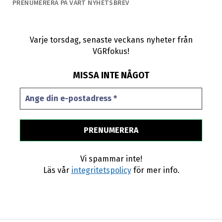
PRENUMERERA PÅ VÅRT NYHETSBREV
Varje torsdag, senaste veckans nyheter från
VGRfokus!
MISSA INTE NÅGOT
Vi spammar inte!
Läs vår
integritetspolicy
för mer info.