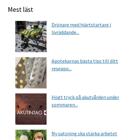
Mest läst
Drönare med hjärtstartare i
livräddande...
Apotekarnas bästa tips till ditt
reseapo...
Högt tryck på akutvården under
sommaren...
Ny satsning ska stärka arbetet