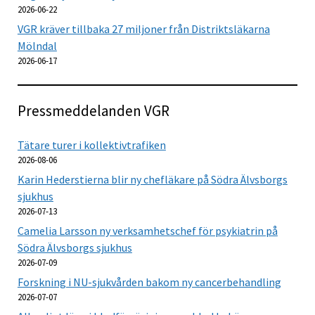
2026-06-22
VGR kräver tillbaka 27 miljoner från Distriktsläkarna
Mölndal
2026-06-17
Pressmeddelanden VGR
Tätare turer i kollektivtrafiken
2026-08-06
Karin Hederstierna blir ny chefläkare på Södra Älvsborgs
sjukhus
2026-07-13
Camelia Larsson ny verksamhetschef för psykiatrin på
Södra Älvsborgs sjukhus
2026-07-09
Forskning i NU-sjukvården bakom ny cancerbehandling
2026-07-07